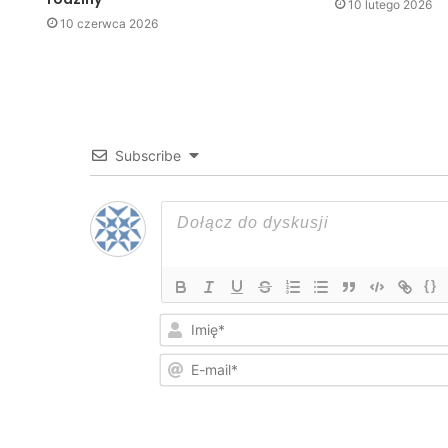
10 lutego 2026
10 czerwca 2026
Subscribe
{}