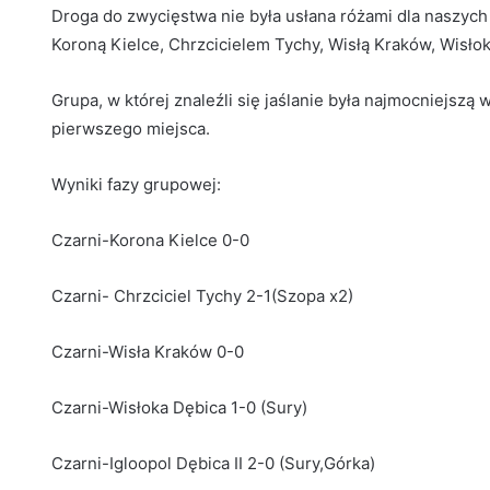
Droga do zwycięstwa nie była usłana różami dla naszych 
Koroną Kielce, Chrzcicielem Tychy, Wisłą Kraków, Wisłok
Grupa, w której znaleźli się jaślanie była najmocniejszą w
pierwszego miejsca.
Wyniki fazy grupowej:
Czarni-Korona Kielce 0-0
Czarni- Chrzciciel Tychy 2-1(Szopa x2)
Czarni-Wisła Kraków 0-0
Czarni-Wisłoka Dębica 1-0 (Sury)
Czarni-Igloopol Dębica II 2-0 (Sury,Górka)