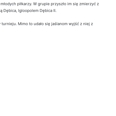
młodych piłkarzy. W grupie przyszło im się zmierzyć z
ą Dębica, Igloopolem Dębica II.
 turnieju. Mimo to udało się jaślanom wyjść z niej z