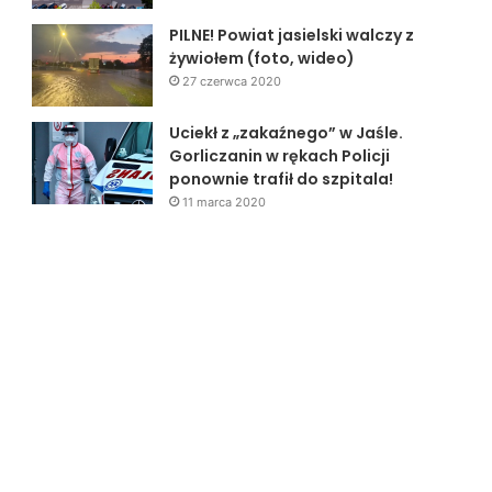
PILNE! Powiat jasielski walczy z
żywiołem (foto, wideo)
27 czerwca 2020
Uciekł z „zakaźnego” w Jaśle.
Gorliczanin w rękach Policji
ponownie trafił do szpitala!
11 marca 2020