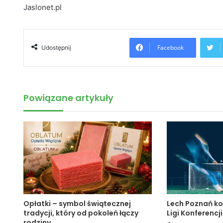
Jaslonet.pl
Facebook
Udostępnij
Powiązane artykuły
Opłatki – symbol świątecznej
Lech Poznań ko
tradycji, który od pokoleń łączy
Ligi Konferencji
rodziny