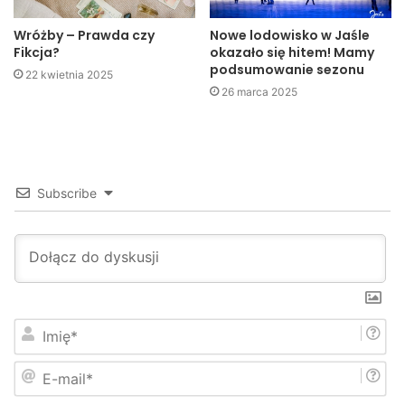
Wróżby – Prawda czy
Nowe lodowisko w Jaśle
Fikcja?
okazało się hitem! Mamy
podsumowanie sezonu
22 kwietnia 2025
26 marca 2025
Subscribe
I
m
i
E
ę
-
*
m