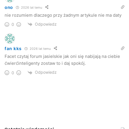
ono
2026 lat temu
nie rozumiem dlaczego przy żadnym artykule nie ma daty
Odpowiedz
0
fan kks
2026 lat temu
Facet czytaj forum jasielskie jak oni się nabijają na ciebie
ćwierćinteligenty zostaw to i daj spokój.
Odpowiedz
0