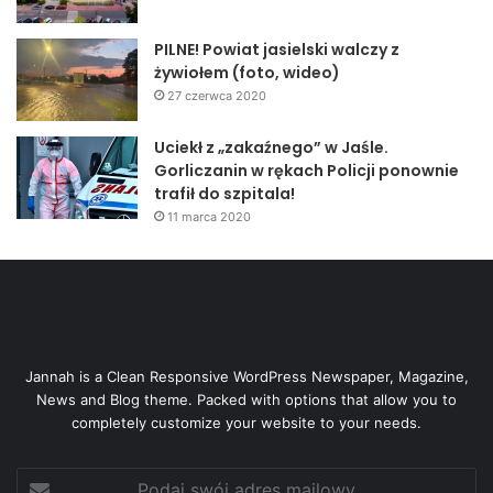
PILNE! Powiat jasielski walczy z
żywiołem (foto, wideo)
27 czerwca 2020
Uciekł z „zakaźnego” w Jaśle.
Gorliczanin w rękach Policji ponownie
trafił do szpitala!
11 marca 2020
Jannah is a Clean Responsive WordPress Newspaper, Magazine,
News and Blog theme. Packed with options that allow you to
completely customize your website to your needs.
Podaj