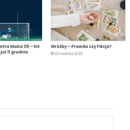
ntra Mainz 05 – hit
Wróżby – Prawda czy Fikcja?
 już 11 grudnia
22 kwietnia 2025