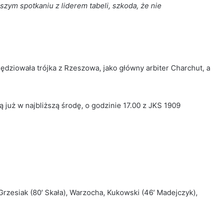
szym spotkaniu z liderem tabeli, szkoda, że nie
ędziowała trójka z Rzeszowa, jako główny arbiter Charchut, a
 już w najbliższą środę, o godzinie 17.00 z JKS 1909
rzesiak (80′ Skała), Warzocha, Kukowski (46′ Madejczyk),