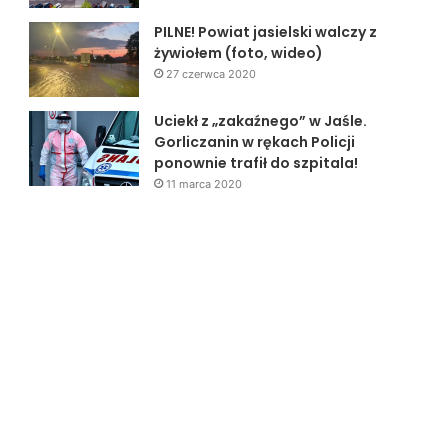
PILNE! Powiat jasielski walczy z
żywiołem (foto, wideo)
27 czerwca 2020
Uciekł z „zakaźnego” w Jaśle.
Gorliczanin w rękach Policji
ponownie trafił do szpitala!
11 marca 2020