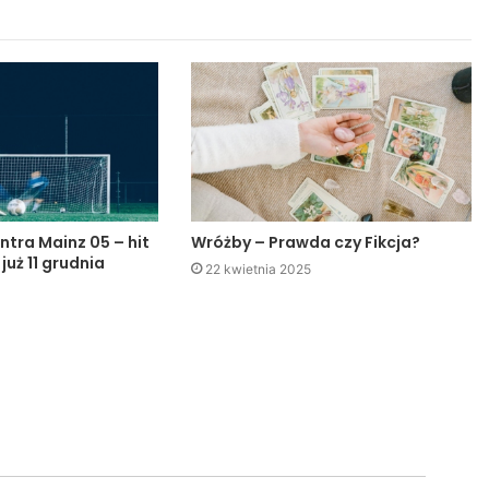
ntra Mainz 05 – hit
Wróżby – Prawda czy Fikcja?
 już 11 grudnia
22 kwietnia 2025