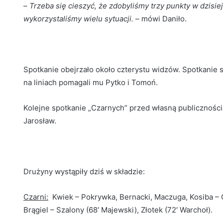
–
Trzeba się cieszyć, że zdobyliśmy trzy punkty w dzisiej
wykorzystaliśmy wielu sytuacji.
– mówi Daniło.
Spotkanie obejrzało około czterystu widzów. Spotkanie s
na liniach pomagali mu Pytko i Tomoń.
Kolejne spotkanie „Czarnych” przed własną publicznością
Jarosław.
Drużyny wystąpiły dziś w składzie:
Czarni:
Kwiek – Pokrywka, Bernacki, Maczuga, Kosiba – G
Brągiel – Szalony (68′ Majewski), Złotek (72′ Warchoł).