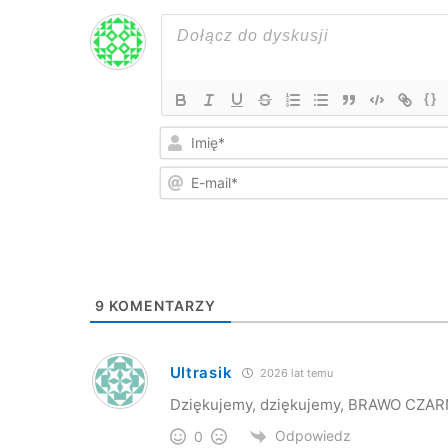
{}
9
KOMENTARZY
Ultrasik
2026 lat temu
Dziękujemy, dziękujemy, BRAWO CZARNI
Odpowiedz
0