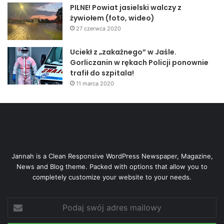
PILNE! Powiat jasielski walczy z
żywiołem (foto, wideo)
27 czerwca 2020
Uciekł z „zakaźnego” w Jaśle.
Gorliczanin w rękach Policji ponownie
trafił do szpitala!
11 marca 2020
Jannah is a Clean Responsive WordPress Newspaper, Magazine,
News and Blog theme. Packed with options that allow you to
completely customize your website to your needs.
Podaj
swój
adres