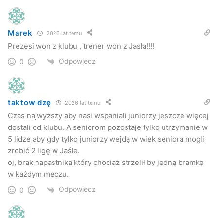
Marek
2026 lat temu
Prezesi won z klubu , trener won z Jasła!!!!
Odpowiedz
0
taktowidzę
2026 lat temu
Czas najwyższy aby nasi wspaniali juniorzy jeszcze więcej
dostali od klubu. A seniorom pozostaje tylko utrzymanie w
5 lidze aby gdy tylko juniorzy wejdą w wiek seniora mogli
zrobić 2 ligę w Jaśle.
oj, brak napastnika który chociaż strzelił by jedną bramkę
w każdym meczu.
Odpowiedz
0