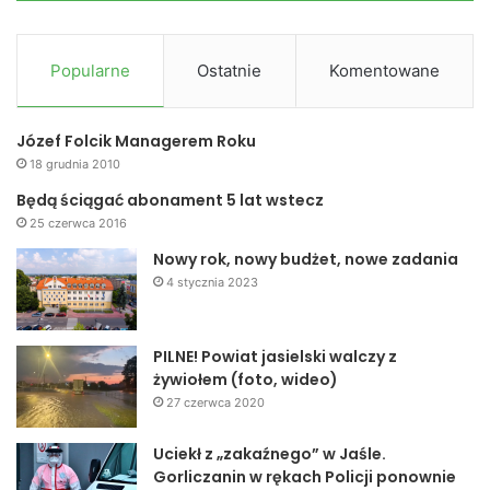
Popularne
Ostatnie
Komentowane
Józef Folcik Managerem Roku
18 grudnia 2010
Będą ściągać abonament 5 lat wstecz
25 czerwca 2016
Nowy rok, nowy budżet, nowe zadania
4 stycznia 2023
PILNE! Powiat jasielski walczy z
żywiołem (foto, wideo)
27 czerwca 2020
Uciekł z „zakaźnego” w Jaśle.
Gorliczanin w rękach Policji ponownie