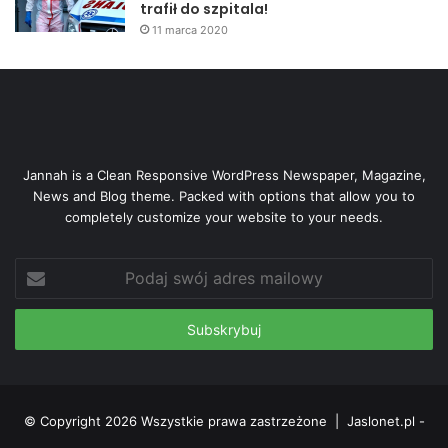
trafił do szpitala!
11 marca 2020
Jannah is a Clean Responsive WordPress Newspaper, Magazine,
News and Blog theme. Packed with options that allow you to
completely customize your website to your needs.
Podaj
swój
adres
mailowy
© Copyright 2026 Wszystkie prawa zastrzeżone |
Jaslonet.pl -