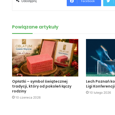
Facebook
Udostępnij
Powiązane artykuły
Opłatki – symbol świątecznej
Lech Poznań ko
tradycji, który od pokoleń łączy
Ligi Konferencji
rodziny
10 lutego 2026
10 czerwca 2026