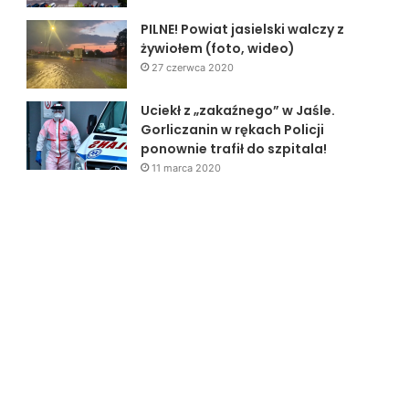
PILNE! Powiat jasielski walczy z
żywiołem (foto, wideo)
27 czerwca 2020
Uciekł z „zakaźnego” w Jaśle.
Gorliczanin w rękach Policji
ponownie trafił do szpitala!
11 marca 2020