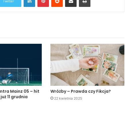
Twitter
ntra Mainz 05 – hit
Wróżby – Prawda czy Fikcja?
 już 11 grudnia
22 kwietnia 2025