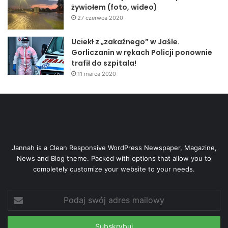
żywiołem (foto, wideo)
27 czerwca 2020
Uciekł z „zakaźnego” w Jaśle.
Gorliczanin w rękach Policji ponownie
trafił do szpitala!
11 marca 2020
Jannah is a Clean Responsive WordPress Newspaper, Magazine,
News and Blog theme. Packed with options that allow you to
completely customize your website to your needs.
Podaj
swój
adres
mailowy