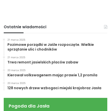
Ostatnie wiadomości
21 marca 2025
Pozimowe porządki w Jaśle rozpoczęte. Wielkie
sprzątanie ulic i chodników
21 marca 2025
Trwa remont jasielskich placów zabaw
20 marca 2025
Kierował volkswagenem mając prawie 1,2 promila
20 marca 2025
128 nowych drzew wzbogaci miejski krajobraz Jasła
Pogoda dla Jasła