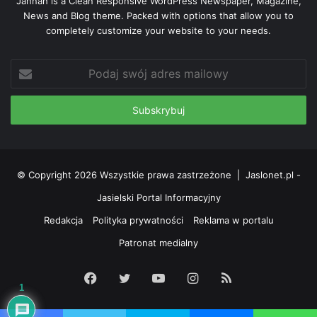
Jannah is a Clean Responsive WordPress Newspaper, Magazine,
News and Blog theme. Packed with options that allow you to
completely customize your website to your needs.
Podaj
swój
adres
mailowy
© Copyright 2026 Wszystkie prawa zastrzeżone |
Jaslonet.pl -
Jasielski Portal Informacyjny
Redakcja
Polityka prywatności
Reklama w portalu
Patronat medialny
Facebook
Twitter
YouTube
Instagram
RSS
1