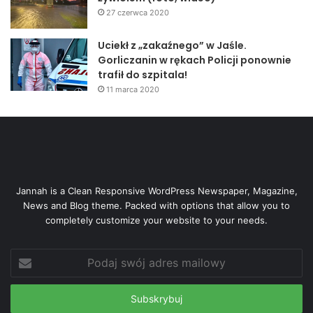
27 czerwca 2020
Uciekł z „zakaźnego” w Jaśle.
Gorliczanin w rękach Policji ponownie
trafił do szpitala!
11 marca 2020
Jannah is a Clean Responsive WordPress Newspaper, Magazine,
News and Blog theme. Packed with options that allow you to
completely customize your website to your needs.
Podaj
swój
adres
mailowy