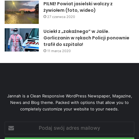
PILNE! Powiat jasielski walczy z
żywiołem (foto, wideo)
27 czerwca 2020
Uciekł z „zakaźnego” w Jaśle.
Gorliczanin w rękach Policji ponownie
trafił do szpitala!
11 marca 2020
Jannah is a Clean Responsive WordPress Newspaper, Magazine,
News and Blog theme. Packed with options that allow you to
completely customize your website to your needs.
Podaj
swój
adres