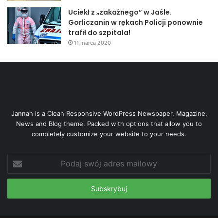
Uciekł z „zakaźnego” w Jaśle.
Gorliczanin w rękach Policji ponownie
trafił do szpitala!
11 marca 2020
Jannah is a Clean Responsive WordPress Newspaper, Magazine,
News and Blog theme. Packed with options that allow you to
completely customize your website to your needs.
Podaj
swój
adres
mailowy