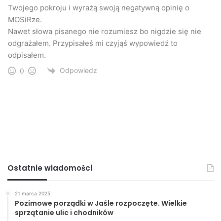
Twojego pokroju i wyrażą swoją negatywną opinię o
MOSiRze.
Nawet słowa pisanego nie rozumiesz bo nigdzie się nie
odgrażałem. Przypisałeś mi czyjąś wypowiedź to
odpisałem.
Odpowiedz
0
Ostatnie wiadomości
21 marca 2025
Pozimowe porządki w Jaśle rozpoczęte. Wielkie
sprzątanie ulic i chodników