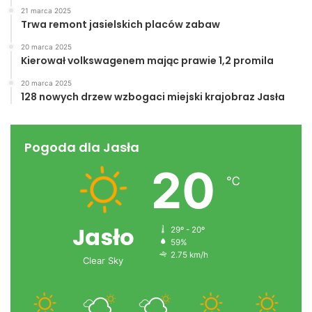
21 marca 2025
Trwa remont jasielskich placów zabaw
20 marca 2025
Kierował volkswagenem mając prawie 1,2 promila
20 marca 2025
128 nowych drzew wzbogaci miejski krajobraz Jasła
Pogoda dla Jasła
20
℃
Jasło
29º - 20º
59%
2.75 km/h
Clear Sky