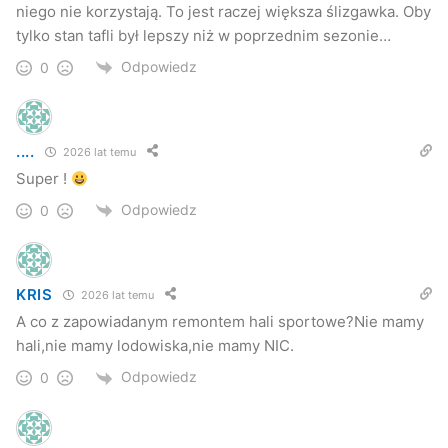
niego nie korzystają. To jest raczej większa ślizgawka. Oby
tylko stan tafli był lepszy niż w poprzednim sezonie…
Odpowiedz
0
....
2026 lat temu
Super !
Odpowiedz
0
KRIS
2026 lat temu
A co z zapowiadanym remontem hali sportowe?Nie mamy
hali,nie mamy lodowiska,nie mamy NIC.
Odpowiedz
0