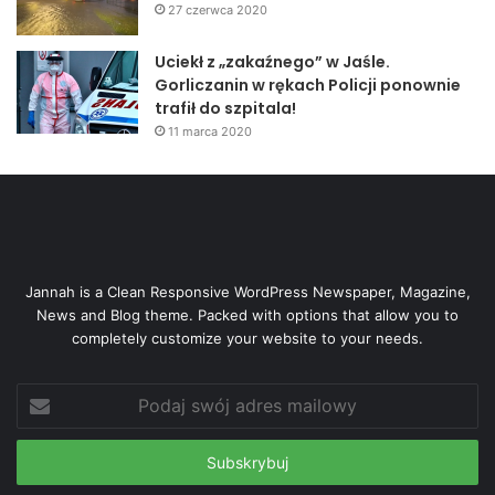
27 czerwca 2020
Uciekł z „zakaźnego” w Jaśle.
Gorliczanin w rękach Policji ponownie
trafił do szpitala!
11 marca 2020
Jannah is a Clean Responsive WordPress Newspaper, Magazine,
News and Blog theme. Packed with options that allow you to
completely customize your website to your needs.
Podaj
swój
adres
mailowy