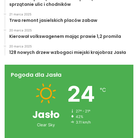
sprzątanie ulic i chodników
21 marca 2025
Trwa remont jasielskich placów zabaw
20 marca 2025
Kierował volkswagenem mając prawie 1,2 promila
20 marca 2025
128 nowych drzew wzbogaci miejski krajobraz Jasła
Pogoda dla Jasła
24
℃
Jasło
27º - 21º
42%
3.11 km/h
Clear Sky