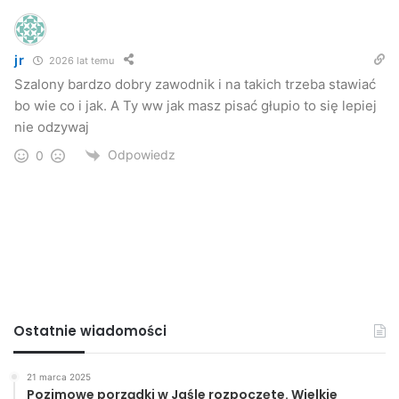
jr
2026 lat temu
Szalony bardzo dobry zawodnik i na takich trzeba stawiać
bo wie co i jak. A Ty ww jak masz pisać głupio to się lepiej
nie odzywaj
Odpowiedz
0
Ostatnie wiadomości
21 marca 2025
Pozimowe porządki w Jaśle rozpoczęte. Wielkie