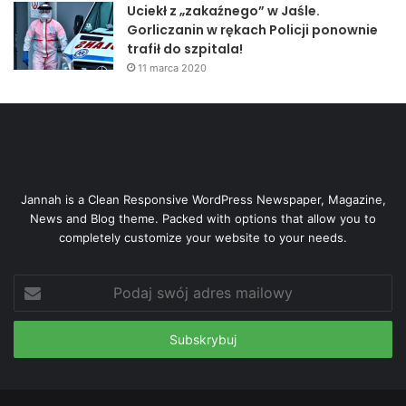
Uciekł z „zakaźnego” w Jaśle.
Gorliczanin w rękach Policji ponownie
trafił do szpitala!
11 marca 2020
Jannah is a Clean Responsive WordPress Newspaper, Magazine,
News and Blog theme. Packed with options that allow you to
completely customize your website to your needs.
Podaj
swój
adres
mailowy