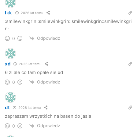
lkk
2026 lat temu
:smilewinkgrin::smilewinkgrin::smilewinkgrin::smilewinkgri
n:
Odpowiedz
0
xd
2026 lat temu
6 zl ale co tam opale sie xd
Odpowiedz
0
dt
2026 lat temu
zapraszam wrzystkich na basen do jasla
Odpowiedz
0