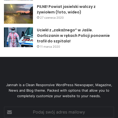
PILNE! Powiat jasielski walczy z
żywiołem (foto, wideo)
27 czerwca 2020
Uciekł z „zakaźnego” w Jaśle.
Gorliczanin w rękach Policji ponownie
trafił do szpitala!
11 marca 2020
Jannah is a Clean Responsive WordPress Newspaper, Magazine,
News and Blog theme. Packed with options that allow you to
completely customize your website to your needs.
Podaj
swój