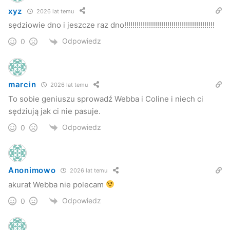
xyz
2026 lat temu
sędziowie dno i jeszcze raz dno!!!!!!!!!!!!!!!!!!!!!!!!!!!!!!!!!!!!!!!!!!!!
Odpowiedz
0
marcin
2026 lat temu
To sobie geniuszu sprowadź Webba i Coline i niech ci
sędziują jak ci nie pasuje.
Odpowiedz
0
Anonimowo
2026 lat temu
akurat Webba nie polecam
Odpowiedz
0