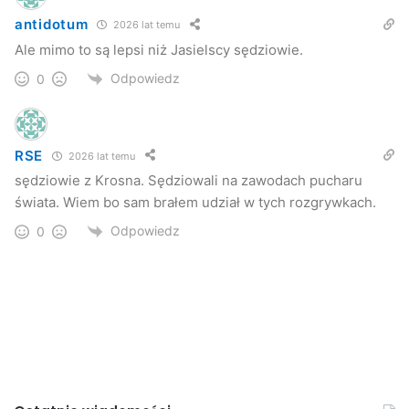
antidotum
2026 lat temu
Ale mimo to są lepsi niż Jasielscy sędziowie.
Odpowiedz
0
RSE
2026 lat temu
sędziowie z Krosna. Sędziowali na zawodach pucharu
świata. Wiem bo sam brałem udział w tych rozgrywkach.
Odpowiedz
0