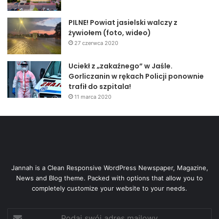
PILNE! Powiat jasielski walczy z
żywiołem (foto, wideo)
27 czerwca 2020
Uciekł z „zakaźnego” w Jaśle.
Gorliczanin w rękach Policji ponownie
trafił do szpitala!
11 marca 2020
Jannah is a Clean Responsive WordPress Newspaper, Magazine,
News and Blog theme. Packed with options that allow you to
completely customize your website to your needs.
Podaj