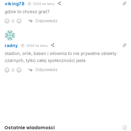
viking78
2026 lat temu
gdzie to chcesz grać?
Odpowiedz
0
radny
2026 lat temu
stadion, orlik, basen i siłownia to nie prywatne obiekty
czarnych, tylko całej społeczności jasła
Odpowiedz
0
Ostatnie wiadomości