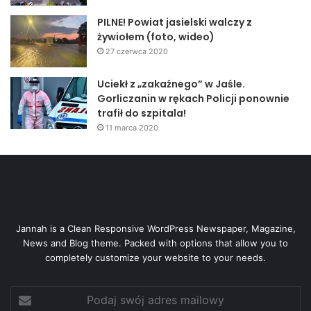
PILNE! Powiat jasielski walczy z
żywiołem (foto, wideo)
27 czerwca 2020
Uciekł z „zakaźnego” w Jaśle.
Gorliczanin w rękach Policji ponownie
trafił do szpitala!
11 marca 2020
Jannah is a Clean Responsive WordPress Newspaper, Magazine,
News and Blog theme. Packed with options that allow you to
completely customize your website to your needs.
Podaj
swój