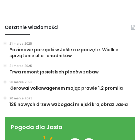
Ostatnie wiadomości
21 marca 2025
Pozimowe porządki w Jaśle rozpoczęte. Wielkie
sprzątanie ulic i chodników
21 marca 2025
Trwa remont jasielskich placów zabaw
20 marca 2025
Kierował volkswagenem mając prawie 1,2 promila
20 marca 2025
128 nowych drzew wzbogaci miejski krajobraz Jasła
Pogoda dla Jasła