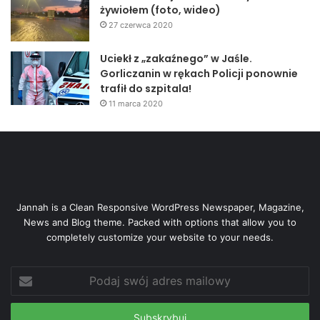
żywiołem (foto, wideo)
27 czerwca 2020
Uciekł z „zakaźnego” w Jaśle.
Gorliczanin w rękach Policji ponownie
trafił do szpitala!
11 marca 2020
Jannah is a Clean Responsive WordPress Newspaper, Magazine,
News and Blog theme. Packed with options that allow you to
completely customize your website to your needs.
Podaj
swój
adres
mailowy