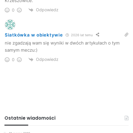
Krzeszowice.
Odpowiedz
0
Siatkówka w obiektywie
2026 lat temu
nie zgadzają wam się wyniki w dwóch artykułach o tym
samym meczu:)
Odpowiedz
0
Ostatnie wiadomości