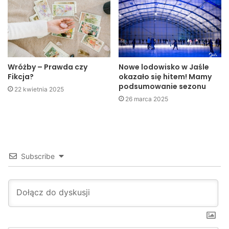
Krzeszowice.
Kuba Kowalczyk
Jaslonet.pl
Wróżby – Prawda czy
Nowe lodowisko w Jaśle
Fikcja?
okazało się hitem! Mamy
podsumowanie sezonu
22 kwietnia 2025
26 marca 2025
Subscribe