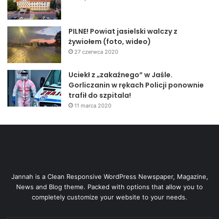
PILNE! Powiat jasielski walczy z
żywiołem (foto, wideo)
27 czerwca 2020
Uciekł z „zakaźnego” w Jaśle.
Gorliczanin w rękach Policji ponownie
trafił do szpitala!
11 marca 2020
Jannah is a Clean Responsive WordPress Newspaper, Magazine,
News and Blog theme. Packed with options that allow you to
completely customize your website to your needs.