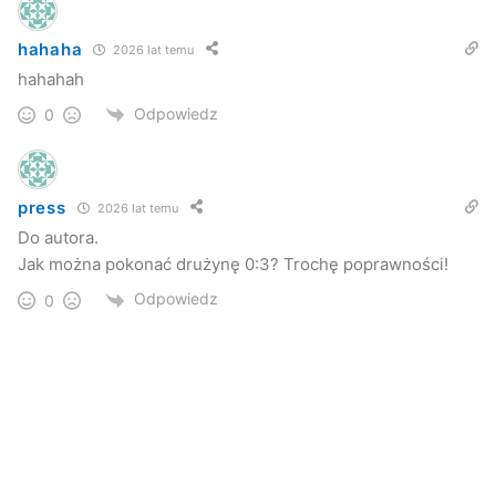
hahaha
2026 lat temu
hahahah
Odpowiedz
0
press
2026 lat temu
Do autora.
Jak można pokonać drużynę 0:3? Trochę poprawności!
Odpowiedz
0