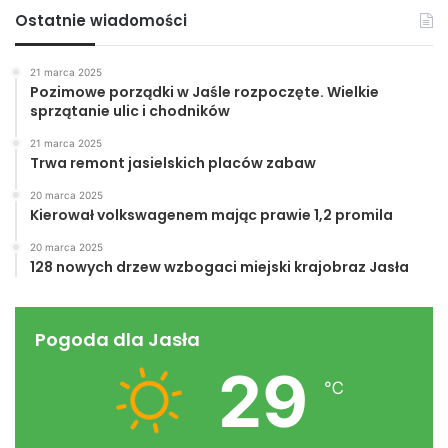
Ostatnie wiadomości
21 marca 2025
Pozimowe porządki w Jaśle rozpoczęte. Wielkie
sprzątanie ulic i chodników
21 marca 2025
Trwa remont jasielskich placów zabaw
20 marca 2025
Kierował volkswagenem mając prawie 1,2 promila
20 marca 2025
128 nowych drzew wzbogaci miejski krajobraz Jasła
Pogoda dla Jasła
29
℃