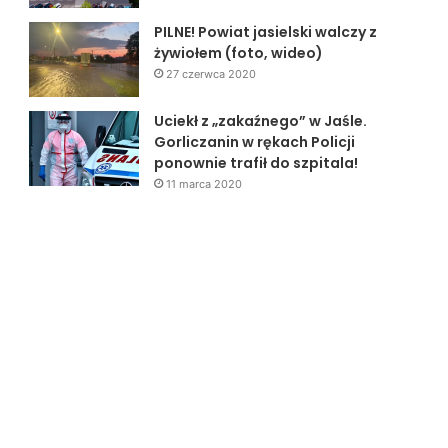
PILNE! Powiat jasielski walczy z
żywiołem (foto, wideo)
27 czerwca 2020
Uciekł z „zakaźnego” w Jaśle.
Gorliczanin w rękach Policji
ponownie trafił do szpitala!
11 marca 2020