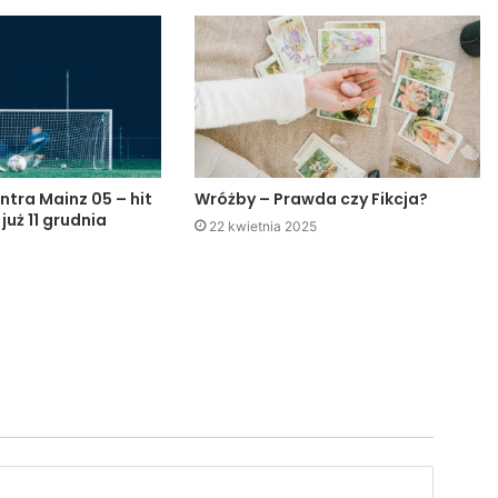
ntra Mainz 05 – hit
Wróżby – Prawda czy Fikcja?
 już 11 grudnia
22 kwietnia 2025