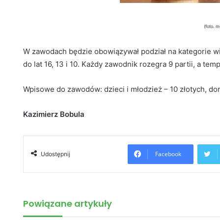
(foto. m
W zawodach będzie obowiązywał podział na kategorie wi
do lat 16, 13 i 10. Każdy zawodnik rozegra 9 partii, a temp
Wpisowe do zawodów: dzieci i młodzież – 10 złotych, doro
Kazimierz Bobula
Facebook
Udostępnij
Powiązane artykuły