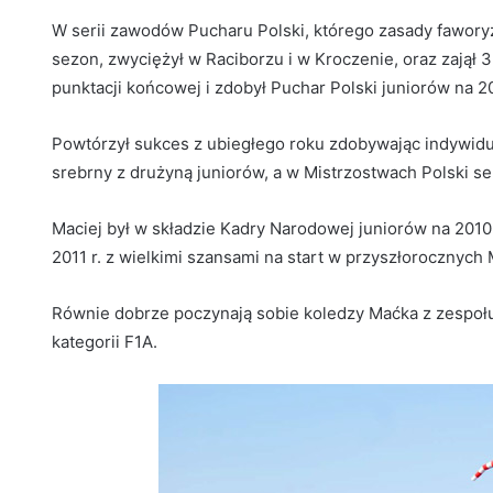
W serii zawodów Pucharu Polski, którego zasady fawory
sezon, zwyciężył w Raciborzu i w Kroczenie, oraz zajął 3
punktacji końcowej i zdobył Puchar Polski juniorów na 2
Powtórzył sukces z ubiegłego roku zdobywając indywidu
srebrny z drużyną juniorów, a w Mistrzostwach Polski 
Maciej był w składzie Kadry Narodowej juniorów na 2010 
2011 r. z wielkimi szansami na start w przyszłorocznych
Równie dobrze poczynają sobie koledzy Maćka z zespołu
kategorii F1A.