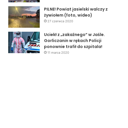
PILNE! Powiat jasielski walczy z
żywiołem (foto, wideo)
27 czerwca 2020
Uciekł z „zakaźnego” w Jaśle.
Gorliczanin w rękach Policji
ponownie trafił do szpitala!
11 marca 2020