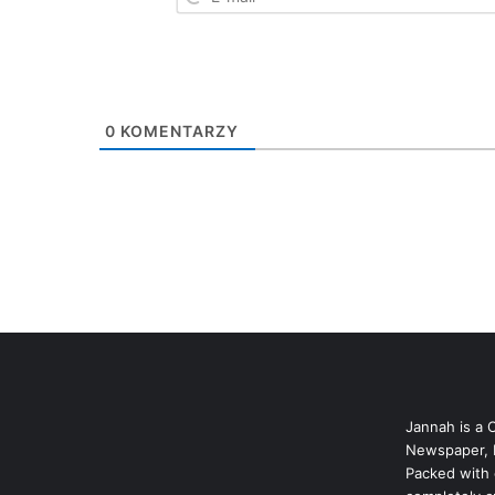
0
KOMENTARZY
Jannah is a 
Newspaper, 
Packed with 