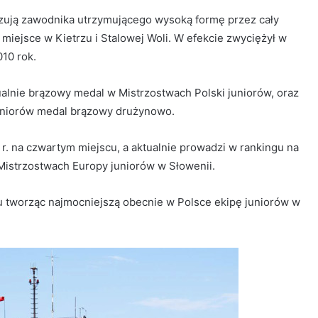
zują zawodnika utrzymującego wysoką formę przez cały
 miejsce w Kietrzu i Stalowej Woli. W efekcie zwyciężył w
010 rok.
alnie brązowy medal w Mistrzostwach Polski juniorów, oraz
seniorów medal brązowy drużynowo.
r. na czwartym miejscu, a aktualnie prowadzi w rankingu na
 Mistrzostwach Europy juniorów w Słowenii.
 tworząc najmocniejszą obecnie w Polsce ekipę juniorów w