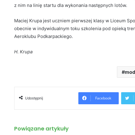
z nim na linię startu dla wykonania następnych lotów.
Maciej Krupa jest uczniem pierwszej klasy w Liceum Spo
obecnie w indywidualnym toku szkolenia pod opieką tr
Aeroklubu Podkarpackiego.
H. Krupa
mod
Facebook
Udostępnij
Powiązane artykuły