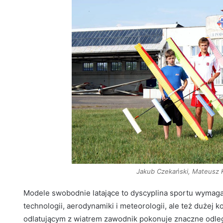
Jakub Czekański, Mateusz K
Modele swobodnie latające to dyscyplina sportu wymagaj
technologii, aerodynamiki i meteorologii, ale też dużej
odlatującym z wiatrem zawodnik pokonuje znaczne odleg