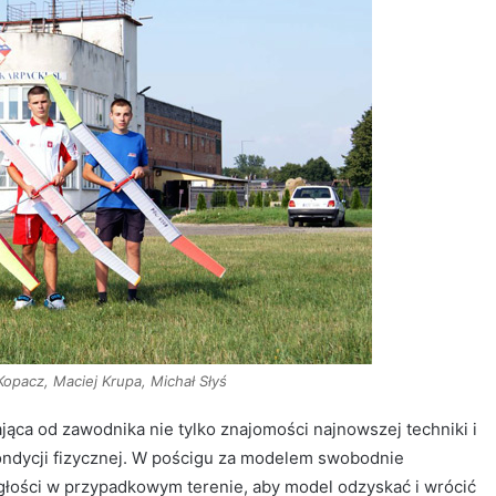
opacz, Maciej Krupa, Michał Słyś
ąca od zawodnika nie tylko znajomości najnowszej techniki i
 kondycji fizycznej. W pościgu za modelem swobodnie
łości w przypadkowym terenie, aby model odzyskać i wrócić