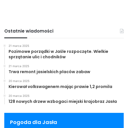
Ostatnie wiadomości
21 marca 2025
Pozimowe porządki w Jaśle rozpoczęte. Wielkie
sprzątanie ulic i chodników
21 marca 2025
Trwa remont jasielskich placów zabaw
20 marca 2025
Kierował volkswagenem mając prawie 1,2 promila
20 marca 2025
128 nowych drzew wzbogaci miejski krajobraz Jasła
Pogoda dla Jasła