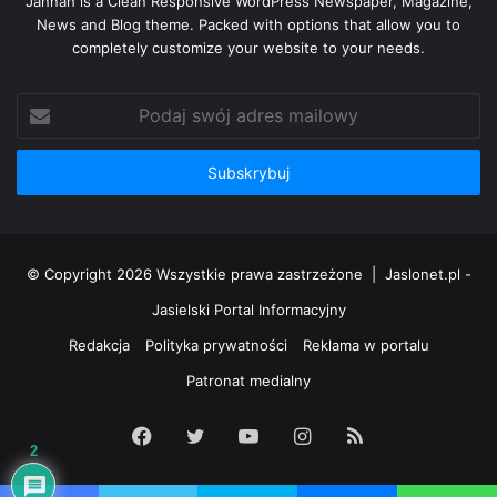
Jannah is a Clean Responsive WordPress Newspaper, Magazine,
News and Blog theme. Packed with options that allow you to
completely customize your website to your needs.
Podaj
swój
adres
mailowy
© Copyright 2026 Wszystkie prawa zastrzeżone |
Jaslonet.pl -
Jasielski Portal Informacyjny
Redakcja
Polityka prywatności
Reklama w portalu
Patronat medialny
Facebook
Twitter
YouTube
Instagram
RSS
2