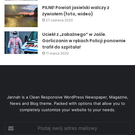
PILNE! Powiat jasielski walczy z
żywiołem (foto, wideo)
27 czerwca 2020
Uciekł z „zakaźnego” w Jaśle.
Gorliczanin w rękach Policji ponownie
trafił do szpitala!
11 marca 2020
Jannah is a Clean Responsive WordPress Newspaper, Magazine,
News and Blog theme. Packed with options that allow you to
completely customize your website to your needs.
Podaj
swój