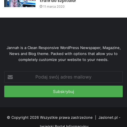
trafił do szpitala!
11 marca 2020
Jannah is a Clean Responsive WordPress Newspaper, Magazine,
News and Blog theme. Packed with options that allow you to
completely customize your website to your needs.
Podaj
swój
adres
mailowy
© Copyright 2026 Wszystkie prawa zastrzeżone |
Jaslonet.pl -
Jasielski Portal Informacyjny