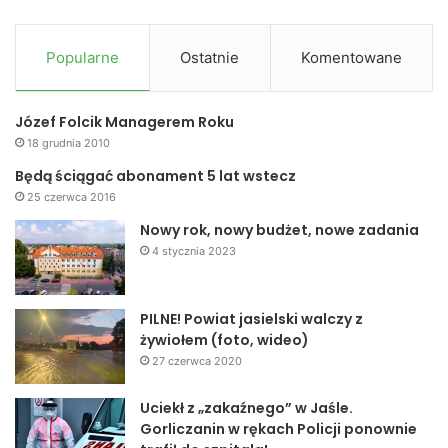
Popularne
Ostatnie
Komentowane
Józef Folcik Managerem Roku
18 grudnia 2010
Będą ściągać abonament 5 lat wstecz
25 czerwca 2016
Nowy rok, nowy budżet, nowe zadania
4 stycznia 2023
PILNE! Powiat jasielski walczy z
żywiołem (foto, wideo)
27 czerwca 2020
Uciekł z „zakaźnego” w Jaśle.
Gorliczanin w rękach Policji ponownie