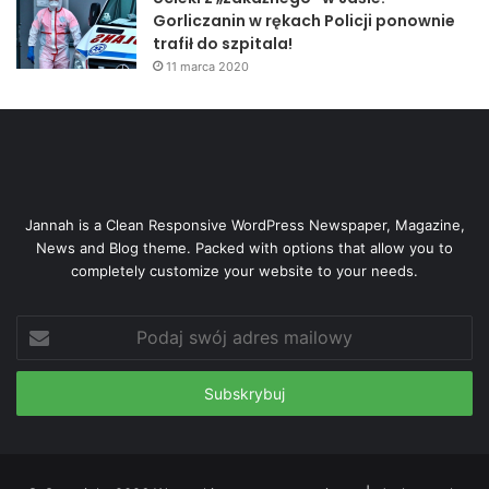
Gorliczanin w rękach Policji ponownie
trafił do szpitala!
11 marca 2020
Jannah is a Clean Responsive WordPress Newspaper, Magazine,
News and Blog theme. Packed with options that allow you to
completely customize your website to your needs.
Podaj
swój
adres
mailowy