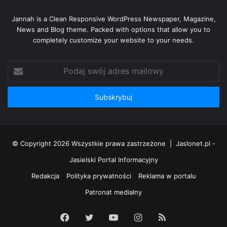
Jannah is a Clean Responsive WordPress Newspaper, Magazine,
News and Blog theme. Packed with options that allow you to
completely customize your website to your needs.
Podaj
swój
adres
mailowy
© Copyright 2026 Wszystkie prawa zastrzeżone |
Jaslonet.pl -
Jasielski Portal Informacyjny
Redakcja
Polityka prywatności
Reklama w portalu
Patronat medialny
Facebook
Twitter
YouTube
Instagram
RSS