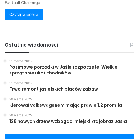
Football Challenge…
Czytaj więcej »
Ostatnie wiadomości
21 marca 2025
Pozimowe porządki w Jaśle rozpoczęte. Wielkie
sprzątanie ulic i chodników
21 marca 2025
Trwa remont jasielskich placów zabaw
20 marca 2025
Kierował volkswagenem mając prawie 1,2 promila
20 marca 2025
128 nowych drzew wzbogaci miejski krajobraz Jasła