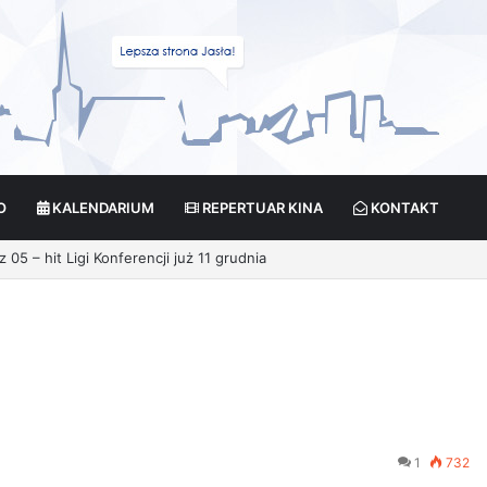
O
KALENDARIUM
REPERTUAR KINA
KONTAKT
05 – hit Ligi Konferencji już 11 grudnia
1
732