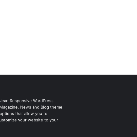
Clean Responsive WordPress
Magazine, News and Blog theme.
options that allow you to
ustomize your website to your