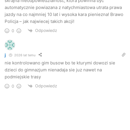
skrajna nieodpowiedzialnosc, ktora powinna byc
automatycznie powiazana z natychmiastowa utrata prawa
jazdy na co najmniej 10 lat i wysoka kara pieniezna! Brawo
Policja – jak najwiecej takich akcji!
Odpowiedz
0
j
2026 lat temu
nie kontrolowano gim busow bo te kturymi dowozi sie
dzieci do gimnazjum nienadaja sie juz nawet na
podmiejskie trasy
Odpowiedz
0