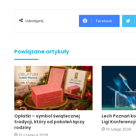
Facebook
Udostępnij
Powiązane artykuły
Opłatki – symbol świątecznej
Lech Poznań ko
tradycji, który od pokoleń łączy
Ligi Konferencji
rodziny
10 lutego 2026
10 czerwca 2026