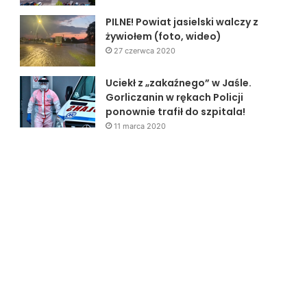
PILNE! Powiat jasielski walczy z
żywiołem (foto, wideo)
27 czerwca 2020
Uciekł z „zakaźnego” w Jaśle.
Gorliczanin w rękach Policji
ponownie trafił do szpitala!
11 marca 2020