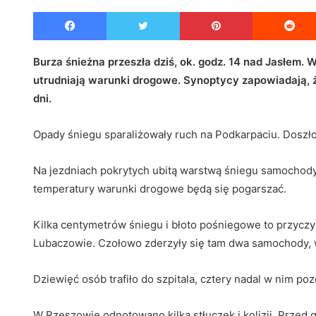
e
Facebook
Twitter
Pinterest
n
d
a
Burza śnieżna przeszła dziś, ok. godz. 14 nad Jasłem. 
n
utrudniają warunki drogowe. Synoptycy zapowiadają, ż
e
dni.
m
a
Opady śniegu sparaliżowały ruch na Podkarpaciu. Doszł
i
l
Na jezdniach pokrytych ubitą warstwą śniegu samochody
temperatury warunki drogowe będą się pogarszać.
Kilka centymetrów śniegu i błoto pośniegowe to przyczyn
Lubaczowie. Czołowo zderzyły się tam dwa samochody, 
Dziewięć osób trafiło do szpitala, cztery nadal w nim poz
W Rzeszowie odnotowano kilka stłuczek i kolizji. Przed