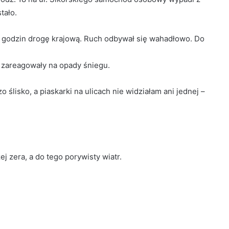
tało.
a godzin drogę krajową. Ruch odbywał się wahadłowo. Do
e zareagowały na opady śniegu.
ślisko, a piaskarki na ulicach nie widziałam ani jednej –
 zera, a do tego porywisty wiatr.