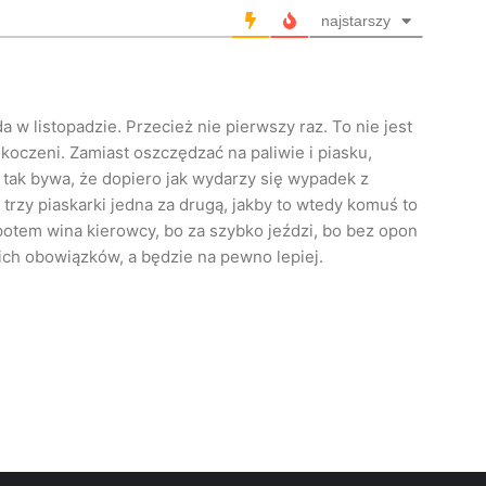
najstarszy
a w listopadzie. Przecież nie pierwszy raz. To nie jest
koczeni. Zamiast oszczędzać na paliwie i piasku,
 tak bywa, że dopiero jak wydarzy się wypadek z
 trzy piaskarki jedna za drugą, jakby to wtedy komuś to
potem wina kierowcy, bo za szybko jeździ, bo bez opon
ich obowiązków, a będzie na pewno lepiej.