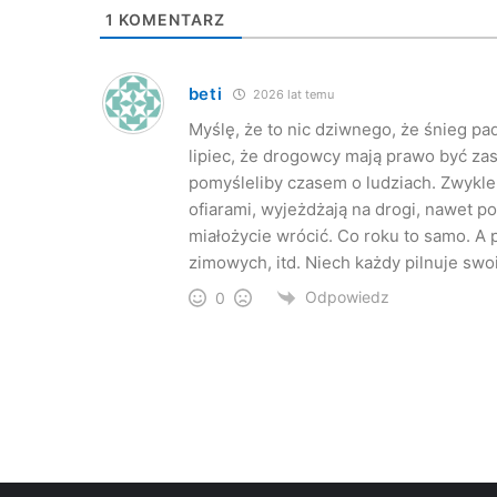
1
KOMENTARZ
beti
2026 lat temu
Myślę, że to nic dziwnego, że śnieg pad
lipiec, że drogowcy mają prawo być zas
pomyśleliby czasem o ludziach. Zwykle
ofiarami, wyjeżdżają na drogi, nawet po
miałożycie wrócić. Co roku to samo. A 
zimowych, itd. Niech każdy pilnuje swo
Odpowiedz
0