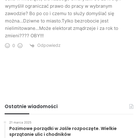
wymyślił ograniczać prawo do pracy w wybranym
zawodzie? Bo po co i czemu to służy domyślać się
można…Dziwne to miasto.Tylko bezrobocie jest
nielimitowane…Może elektorat zmądrzeje i za rok to
zmieni???? OBY!!!
Odpowiedz
0
Ostatnie wiadomości
21 marca 2025
Pozimowe porządki w Jaśle rozpoczęte. Wielkie
sprzątanie ulic i chodników