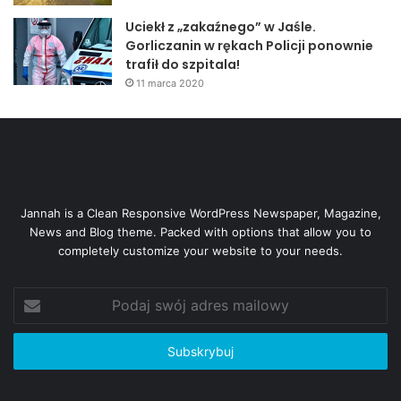
Uciekł z „zakaźnego” w Jaśle.
Gorliczanin w rękach Policji ponownie
trafił do szpitala!
11 marca 2020
Jannah is a Clean Responsive WordPress Newspaper, Magazine,
News and Blog theme. Packed with options that allow you to
completely customize your website to your needs.
Podaj
swój
adres
mailowy