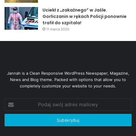
Uciekł z „zakaźnego” w Jaśle.
Gorliczanin w rękach Policji ponownie
trafił do szpitala!
11 marca 2020
Jannah is a Clean Responsive WordPress Newspaper, Magazine,
News and Blog theme. Packed with options that allow you to
completely customize your website to your needs.
Podaj
swój
adres
mailowy