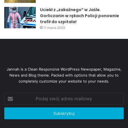
Uciekł z „zakaźnego” w Jaśle.
Gorliczanin w rękach Policji ponownie
trafił do szpitala!
11 marca 2020
Jannah is a Clean Responsive WordPress Newspaper, Magazine,
News and Blog theme. Packed with options that allow you to
completely customize your website to your needs.
Podaj
swój
adres
mailowy