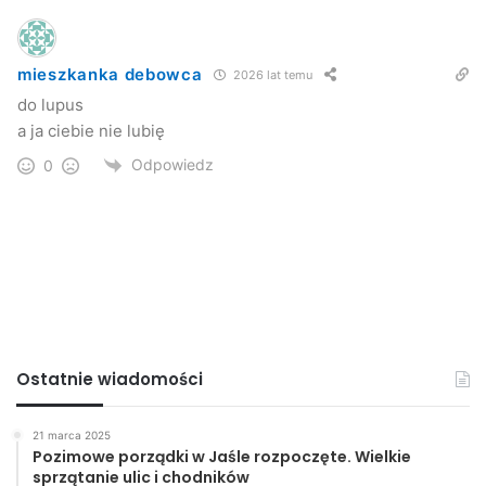
mieszkanka debowca
2026 lat temu
do lupus
a ja ciebie nie lubię
Odpowiedz
0
Ostatnie wiadomości
21 marca 2025
Pozimowe porządki w Jaśle rozpoczęte. Wielkie
sprzątanie ulic i chodników