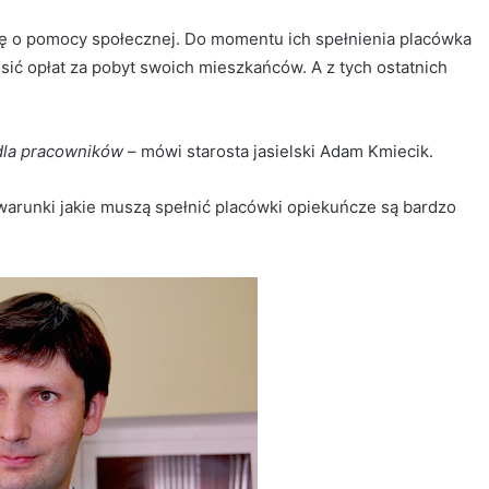
wę o pomocy społecznej. Do momentu ich spełnienia placówka
ić opłat za pobyt swoich mieszkańców. A z tych ostatnich
 dla pracowników
– mówi starosta jasielski Adam Kmiecik.
warunki jakie muszą spełnić placówki opiekuńcze są bardzo