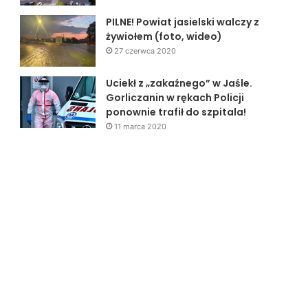
PILNE! Powiat jasielski walczy z
żywiołem (foto, wideo)
27 czerwca 2020
Uciekł z „zakaźnego” w Jaśle.
Gorliczanin w rękach Policji
ponownie trafił do szpitala!
11 marca 2020