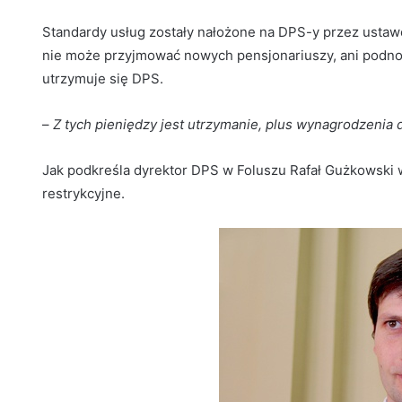
Standardy usług zostały nałożone na DPS-y przez usta
nie może przyjmować nowych pensjonariuszy, ani podnos
utrzymuje się DPS.
–
Z tych pieniędzy jest utrzymanie, plus wynagrodzenia
Jak podkreśla dyrektor DPS w Foluszu Rafał Gużkowski 
restrykcyjne.