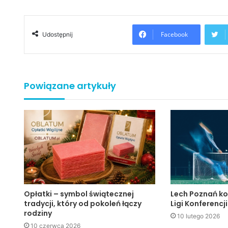
Facebook
Udostępnij
Powiązane artykuły
Opłatki – symbol świątecznej
Lech Poznań ko
tradycji, który od pokoleń łączy
Ligi Konferencji
rodziny
10 lutego 2026
10 czerwca 2026