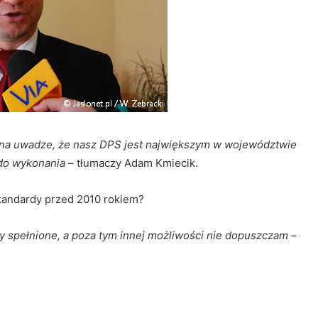
eć na uwadze, że nasz DPS jest największym w województwie
 do wykonania
– tłumaczy Adam Kmiecik.
standardy przed 2010 rokiem?
ły spełnione, a poza tym innej możliwości nie dopuszczam
–