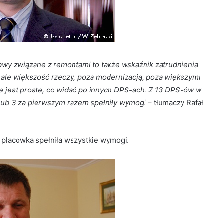
rawy związane z remontami to także wskaźnik zatrudnienia
ale większość rzeczy, poza modernizacją, poza większymi
e jest proste, co widać po innych DPS-ach. Z 13 DPS-ów w
2 lub 3 za pierwszym razem spełniły wymogi
– tłumaczy Rafał
by placówka spełniła wszystkie wymogi.