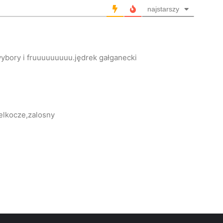
najstarszy
ybory i fruuuuuuuuu.jędrek gałganecki
belkocze,zalosny