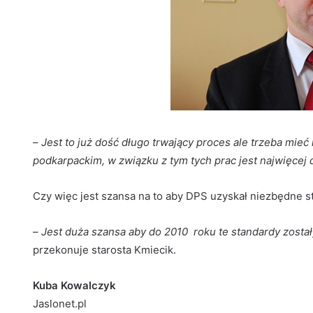
–
Jest to już dość długo trwający proces ale trzeba mi
podkarpackim, w związku z tym tych prac jest najwięcej
Czy więc jest szansa na to aby DPS uzyskał niezbędne 
–
Jest duża szansa aby do 2010 roku te standardy zosta
przekonuje starosta Kmiecik.
Kuba Kowalczyk
Jaslonet.pl