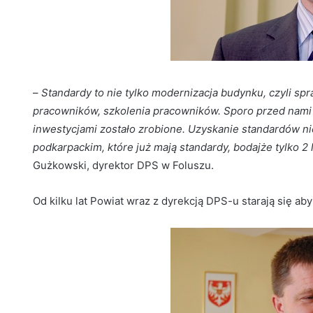
–
Standardy to nie tylko modernizacja budynku, czyli sp
pracowników, szkolenia pracowników. Sporo przed nami 
inwestycjami zostało zrobione. Uzyskanie standardów ni
podkarpackim, które już mają standardy, bodajże tylko 
Gużkowski, dyrektor DPS w Foluszu.
Od kilku lat Powiat wraz z dyrekcją DPS-u starają się a