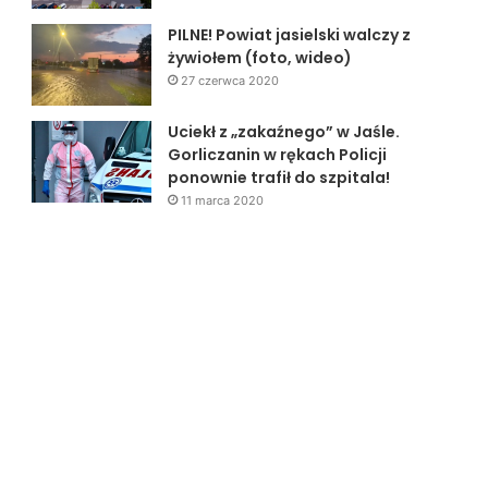
PILNE! Powiat jasielski walczy z
żywiołem (foto, wideo)
27 czerwca 2020
Uciekł z „zakaźnego” w Jaśle.
Gorliczanin w rękach Policji
ponownie trafił do szpitala!
11 marca 2020