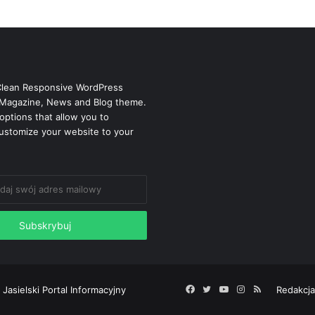
Clean Responsive WordPress
Magazine, News and Blog theme.
options that allow you to
ustomize your website to your
 Jasielski Portal Informacyjny
Facebook
Twitter
YouTube
Instagram
RSS
Redakcja