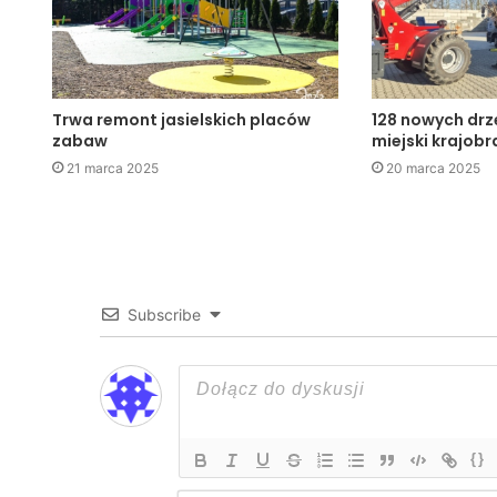
Trwa remont jasielskich placów
128 nowych dr
zabaw
miejski krajobr
21 marca 2025
20 marca 2025
Subscribe
{}