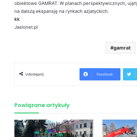
obiektowe GAMRAT. W planach perspektywicznych, ujętyc
na dalszą ekspansję na rynkach azjatyckich.
kk
Jaslonet.pl
gamrat
Facebook
Udostępnij
Powiązane artykuły