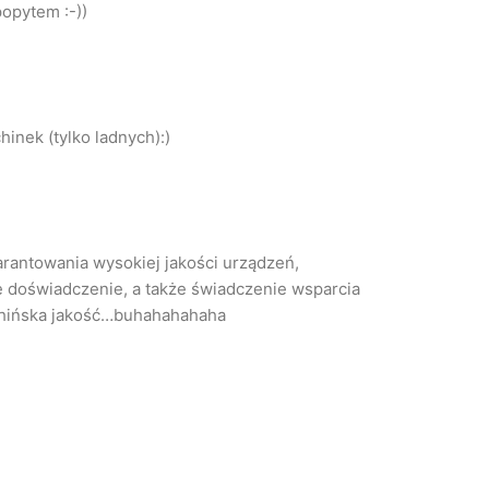
popytem :-))
inek (tylko ladnych):)
rantowania wysokiej jakości urządzeń,
 doświadczenie, a także świadczenie wsparcia
 chińska jakość…buhahahahaha