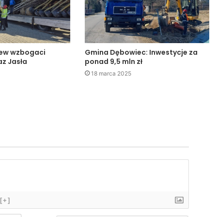
zew wzbogaci
Gmina Dębowiec: Inwestycje za
az Jasła
ponad 9,5 mln zł
18 marca 2025
[+]