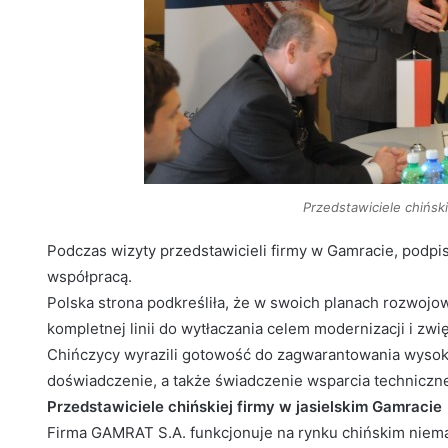
Przedstawiciele chińs
Podczas wizyty przedstawicieli firmy w Gamracie, podpi
współpracą.
Polska strona podkreśliła, że w swoich planach rozwojo
kompletnej linii do wytłaczania celem modernizacji i z
Chińczycy wyrazili gotowość do zagwarantowania wysoki
doświadczenie, a także świadczenie wsparcia techniczne
Przedstawiciele chińskiej firmy w jasielskim Gamracie
Firma GAMRAT S.A. funkcjonuje na rynku chińskim niemalż