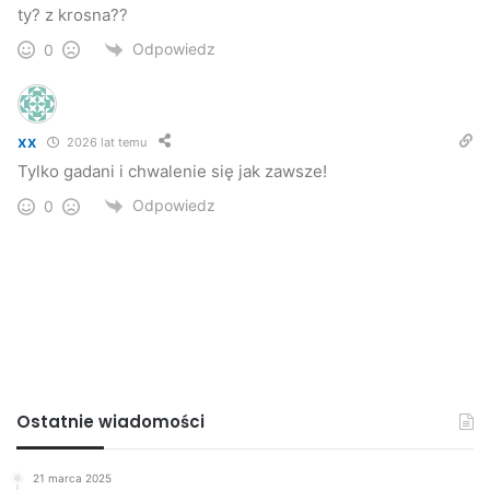
ty? z krosna??
Odpowiedz
0
xx
2026 lat temu
Tylko gadani i chwalenie się jak zawsze!
Odpowiedz
0
Ostatnie wiadomości
21 marca 2025