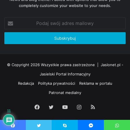
completely customize your website to your needs.
Podaj
swój
adres
mailowy
© Copyright 2026 Wszystkie prawa zastrzeżone |
Jaslonet.pl -
Jasielski Portal Informacyjny
Redakcja
Polityka prywatności
Reklama w portalu
Patronat medialny
Facebook
Twitter
YouTube
Instagram
RSS
11