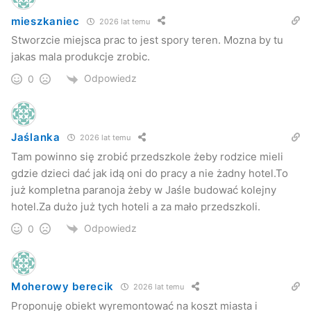
mieszkaniec
2026 lat temu
Stworzcie miejsca prac to jest spory teren. Mozna by tu
jakas mala produkcje zrobic.
Odpowiedz
0
Jaślanka
2026 lat temu
Tam powinno się zrobić przedszkole żeby rodzice mieli
gdzie dzieci dać jak idą oni do pracy a nie żadny hotel.To
już kompletna paranoja żeby w Jaśle budować kolejny
hotel.Za dużo już tych hoteli a za mało przedszkoli.
Odpowiedz
0
Moherowy berecik
2026 lat temu
Proponuję obiekt wyremontować na koszt miasta i