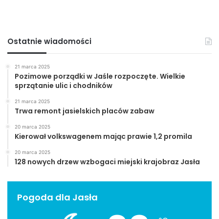
Ostatnie wiadomości
21 marca 2025
Pozimowe porządki w Jaśle rozpoczęte. Wielkie
sprzątanie ulic i chodników
21 marca 2025
Trwa remont jasielskich placów zabaw
20 marca 2025
Kierował volkswagenem mając prawie 1,2 promila
20 marca 2025
128 nowych drzew wzbogaci miejski krajobraz Jasła
Pogoda dla Jasła