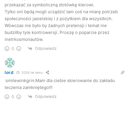
przekazać za symboliczną złotówkę klerowi.
Tylko oni będą mogli urządzić tam coś na miarę potrzeb
społeczności jasielskiej i z pożytkiem dla wszystkich.
Wówczas nie było by żadnych pretensji i temat nie
budziłby tyle kontrowersji. Proszę o poparcie przez
inetrkosmonautów.
Odpowiedz
0
lord
2026 lat temu
:smilewinkgrin:Mam dla ciebie skierowanie do zakładu
leczenia zamkniętego!!!
Odpowiedz
0