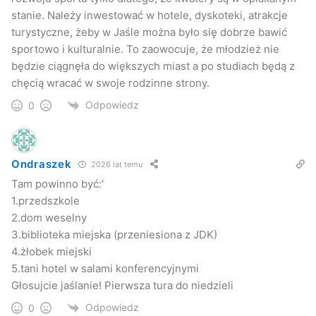
stanie. Należy inwestować w hotele, dyskoteki, atrakcje
turystyczne, żeby w Jaśle można było się dobrze bawić
sportowo i kulturalnie. To zaowocuje, że młodzież nie
będzie ciągnęła do większych miast a po studiach będą z
chęcią wracać w swoje rodzinne strony.
Odpowiedz
0
Ondraszek
2026 lat temu
Tam powinno być:'
1.przedszkole
2.dom weselny
3.biblioteka miejska (przeniesiona z JDK)
4.żłobek miejski
5.tani hotel w salami konferencyjnymi
Głosujcie jaślanie! Pierwsza tura do niedzieli
Odpowiedz
0