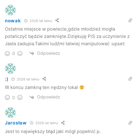
nowak
2026 lat temu
Ostatnie miejsce w powiecie,gdzie młodzież mogła
potańczyć będzie zamknięte.Dziękuję PiS za uczynienie z
Jasła zadupia.Takimi ludźmi łatwiej manipulować :upset:
Odpowiedz
0
:)
2026 lat temu
W koncu zamkną ten nędzny lokal
Odpowiedz
0
Jarosław
2026 lat temu
Jest to największy błąd jaki mógł popełnić p.