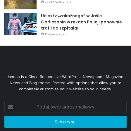
27 czerwca 2020
Uciekł z „zakaźnego” w Jaśle.
Gorliczanin w rękach Policji ponownie
trafił do szpitala!
11 marca 2020
Jannah is a Clean Responsive WordPress Newspaper, Magazine,
News and Blog theme. Packed with options that allow you to
completely customize your website to your needs.
Podaj
swój
adres
mailowy