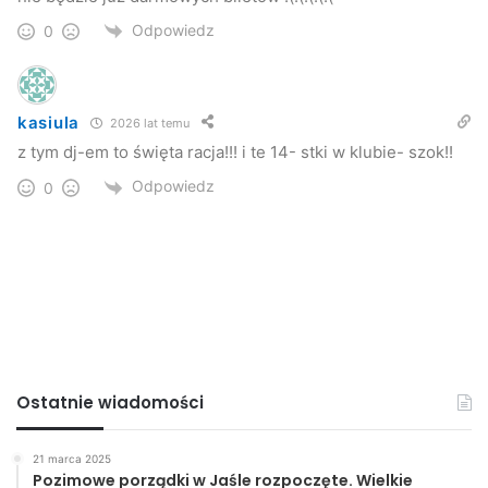
Odpowiedz
0
kasiula
2026 lat temu
z tym dj-em to święta racja!!! i te 14- stki w klubie- szok!!
Odpowiedz
0
Ostatnie wiadomości
21 marca 2025
Pozimowe porządki w Jaśle rozpoczęte. Wielkie