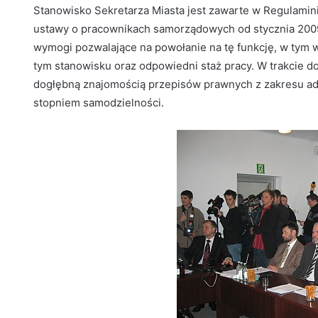
Stanowisko Sekretarza Miasta jest zawarte w Regulamin
ustawy o pracownikach samorządowych od stycznia 2009
wymogi pozwalające na powołanie na tę funkcję, w tym
tym stanowisku oraz odpowiedni staż pracy. W trakcie d
dogłębną znajomością przepisów prawnych z zakresu adm
stopniem samodzielności.