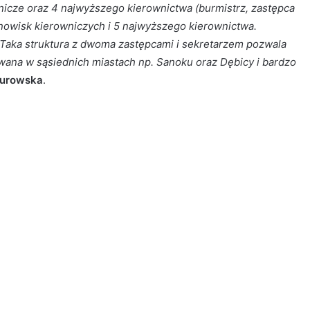
icze oraz 4 najwyższego kierownictwa (burmistrz, zastępca
tanowisk kierowniczych i 5 najwyższego kierownictwa.
Taka struktura z dwoma zastępcami i sekretarzem pozwala
wana w sąsiednich miastach np. Sanoku oraz Dębicy i bardzo
Kurowska
.