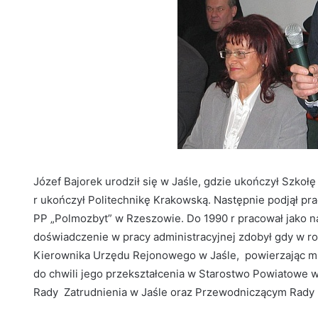
Józef Bajorek urodził się w Jaśle, gdzie ukończył Szko
r ukończył Politechnikę Krakowską. Następnie podjął pr
PP „Polmozbyt” w Rzeszowie. Do 1990 r pracował jako n
doświadczenie w pracy administracyjnej zdobył gdy w r
Kierownika Urzędu Rejonowego w Jaśle, powierzając mu j
do chwili jego przekształcenia w Starostwo Powiatowe 
Rady Zatrudnienia w Jaśle oraz Przewodniczącym Rady 