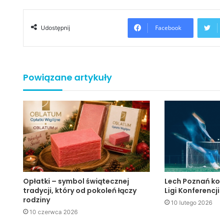
Facebook
Udostępnij
Powiązane artykuły
Opłatki – symbol świątecznej
Lech Poznań ko
tradycji, który od pokoleń łączy
Ligi Konferencji
rodziny
10 lutego 2026
10 czerwca 2026