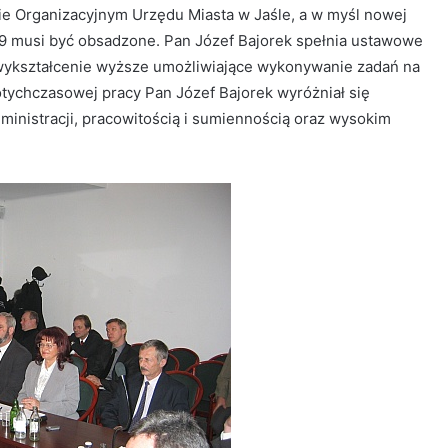
ie Organizacyjnym Urzędu Miasta w Jaśle, a w myśl nowej
 musi być obsadzone. Pan Józef Bajorek spełnia ustawowe
 wykształcenie wyższe umożliwiające wykonywanie zadań na
otychczasowej pracy Pan Józef Bajorek wyróżniał się
inistracji, pracowitością i sumiennością oraz wysokim