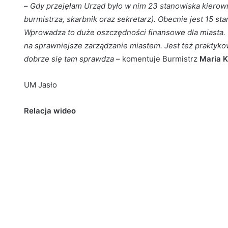
–
Gdy przejęłam Urząd było w nim 23 stanowiska kierown
burmistrza, skarbnik oraz sekretarz). Obecnie jest 15 s
Wprowadza to duże oszczędności finansowe dla miasta. 
na sprawniejsze zarządzanie miastem. Jest też praktyko
dobrze się tam sprawdza
– komentuje Burmistrz
Maria 
UM Jasło
Relacja wideo