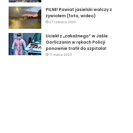
PILNE! Powiat jasielski walczy z
żywiołem (foto, wideo)
27 czerwca 2020
Uciekł z „zakaźnego” w Jaśle.
Gorliczanin w rękach Policji
ponownie trafił do szpitala!
11 marca 2020