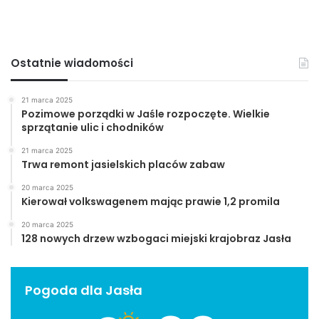
Ostatnie wiadomości
21 marca 2025
Pozimowe porządki w Jaśle rozpoczęte. Wielkie
sprzątanie ulic i chodników
21 marca 2025
Trwa remont jasielskich placów zabaw
20 marca 2025
Kierował volkswagenem mając prawie 1,2 promila
20 marca 2025
128 nowych drzew wzbogaci miejski krajobraz Jasła
Pogoda dla Jasła