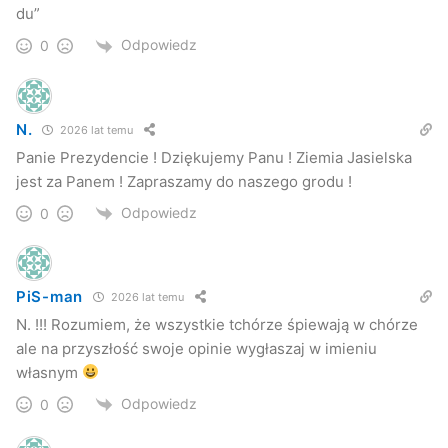
du”
Odpowiedz
0
N.
2026 lat temu
Panie Prezydencie ! Dziękujemy Panu ! Ziemia Jasielska
jest za Panem ! Zapraszamy do naszego grodu !
Odpowiedz
0
PiS-man
2026 lat temu
N. !!! Rozumiem, że wszystkie tchórze śpiewają w chórze
ale na przyszłość swoje opinie wygłaszaj w imieniu
własnym
Odpowiedz
0