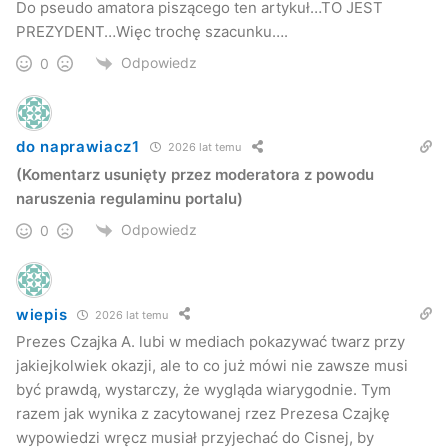
Do pseudo amatora piszącego ten artykuł…TO JEST
PREZYDENT…Więc trochę szacunku….
Odpowiedz
0
do naprawiacz1
2026 lat temu
(Komentarz usunięty przez moderatora z powodu
naruszenia regulaminu portalu)
Odpowiedz
0
wiepis
2026 lat temu
Prezes Czajka A. lubi w mediach pokazywać twarz przy
jakiejkolwiek okazji, ale to co już mówi nie zawsze musi
być prawdą, wystarczy, że wygląda wiarygodnie. Tym
razem jak wynika z zacytowanej rzez Prezesa Czajkę
wypowiedzi wręcz musiał przyjechać do Cisnej, by