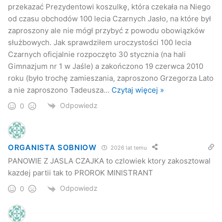
przekazać Prezydentowi koszulkę, która czekała na Niego
od czasu obchodów 100 lecia Czarnych Jasło, na które był
zaproszony ale nie mógł przybyć z powodu obowiązków
służbowych. Jak sprawdziłem uroczystości 100 lecia
Czarnych oficjalnie rozpoczęto 30 stycznia (na hali
Gimnazjum nr 1 w Jaśle) a zakończono 19 czerwca 2010
roku (było trochę zamieszania, zaproszono Grzegorza Lato
a nie zaproszono Tadeusza
…
Czytaj więcej »
Odpowiedz
0
ORGANISTA SOBNIOW
2026 lat temu
PANOWIE Z JASLA CZAJKA to czlowiek ktory zakosztowal
kazdej partii tak to PROROK MINISTRANT
Odpowiedz
0