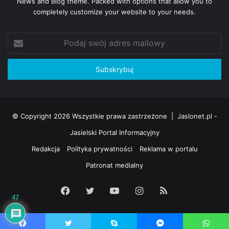
News and Blog theme. Packed with options that allow you to
completely customize your website to your needs.
Podaj
swój
adres
mailowy
© Copyright 2026 Wszystkie prawa zastrzeżone |
Jaslonet.pl -
Jasielski Portal Informacyjny
Redakcja
Polityka prywatności
Reklama w portalu
Patronat medialny
Facebook
Twitter
YouTube
Instagram
RSS
47