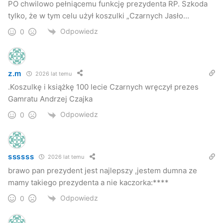
PO chwilowo pełniącemu funkcję prezydenta RP. Szkoda
tylko, że w tym celu użył koszulki „Czarnych Jasło…
Odpowiedz
0
z.m
2026 lat temu
.Koszulkę i książkę 100 lecie Czarnych wręczył prezes
Gamratu Andrzej Czajka
Odpowiedz
0
ssssss
2026 lat temu
brawo pan prezydent jest najlepszy ,jestem dumna ze
mamy takiego prezydenta a nie kaczorka:****
Odpowiedz
0