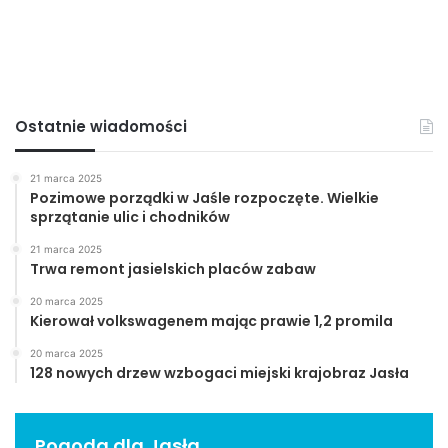
Ostatnie wiadomości
21 marca 2025
Pozimowe porządki w Jaśle rozpoczęte. Wielkie
sprzątanie ulic i chodników
21 marca 2025
Trwa remont jasielskich placów zabaw
20 marca 2025
Kierował volkswagenem mając prawie 1,2 promila
20 marca 2025
128 nowych drzew wzbogaci miejski krajobraz Jasła
Pogoda dla Jasła