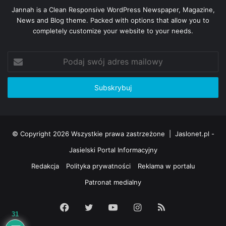
Jannah is a Clean Responsive WordPress Newspaper, Magazine,
News and Blog theme. Packed with options that allow you to
completely customize your website to your needs.
Podaj
swój
adres
mailowy
© Copyright 2026 Wszystkie prawa zastrzeżone |
Jaslonet.pl -
Jasielski Portal Informacyjny
Redakcja
Polityka prywatności
Reklama w portalu
Patronat medialny
Facebook
Twitter
YouTube
Instagram
RSS
31