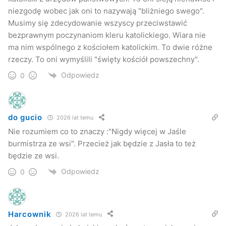
niezgodę wobec jak oni to nazywają "bliżniego swego".
Musimy się zdecydowanie wszyscy przeciwstawić
bezprawnym poczynaniom kleru katolickiego. Wiara nie
ma nim wspólnego z kościołem katolickim. To dwie różne
rzeczy. To oni wymyślili "święty kościół powszechny".
Odpowiedz
0
do gucio
2026 lat temu
Nie rozumiem co to znaczy :"Nigdy więcej w Jaśle
burmistrza ze wsi". Przecież jak będzie z Jasła to też
będzie ze wsi.
Odpowiedz
0
Harcownik
2026 lat temu