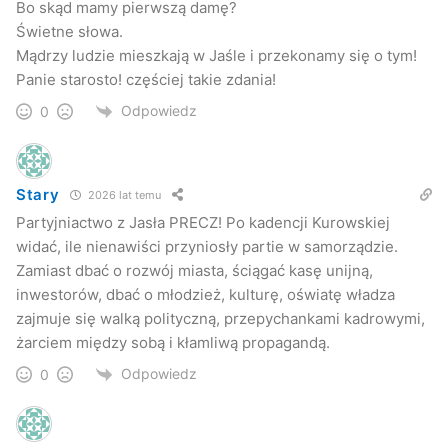
Bo skąd mamy pierwszą damę?
Świetne słowa.
Mądrzy ludzie mieszkają w Jaśle i przekonamy się o tym!
Panie starosto! częściej takie zdania!
Odpowiedz
0
Stary
2026 lat temu
Partyjniactwo z Jasła PRECZ! Po kadencji Kurowskiej
widać, ile nienawiści przyniosły partie w samorządzie.
Zamiast dbać o rozwój miasta, ściągać kasę unijną,
inwestorów, dbać o młodzież, kulturę, oświatę władza
zajmuje się walką polityczną, przepychankami kadrowymi,
żarciem między sobą i kłamliwą propagandą.
Odpowiedz
0