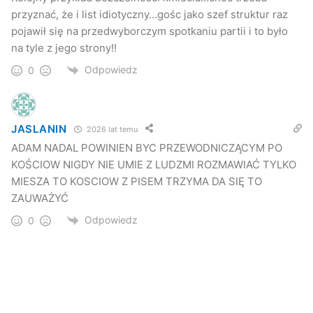
przyznać, że i list idiotyczny…gośc jako szef struktur raz
pojawił się na przedwyborczym spotkaniu partii i to było
na tyle z jego strony!!
Odpowiedz
0
JASLANIN
2026 lat temu
ADAM NADAL POWINIEN BYC PRZEWODNICZĄCYM PO
KOŚCIOW NIGDY NIE UMIE Z LUDZMI ROZMAWIAĆ TYLKO
MIESZA TO KOSCIOW Z PISEM TRZYMA DA SIĘ TO
ZAUWAŻYĆ
Odpowiedz
0