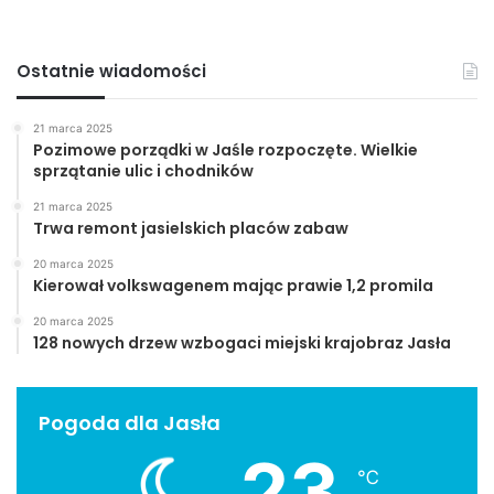
Ostatnie wiadomości
21 marca 2025
Pozimowe porządki w Jaśle rozpoczęte. Wielkie
sprzątanie ulic i chodników
21 marca 2025
Trwa remont jasielskich placów zabaw
20 marca 2025
Kierował volkswagenem mając prawie 1,2 promila
20 marca 2025
128 nowych drzew wzbogaci miejski krajobraz Jasła
Pogoda dla Jasła
23
℃