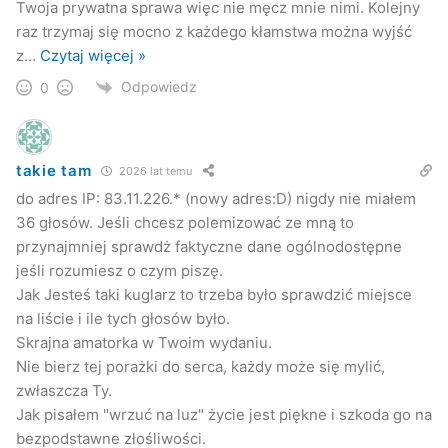
Twoja prywatna sprawa więc nie męcz mnie nimi. Kolejny
raz trzymaj się mocno z każdego kłamstwa można wyjść
z
…
Czytaj więcej »
Odpowiedz
0
takie tam
2026 lat temu
do adres IP: 83.11.226.* (nowy adres:D) nigdy nie miałem
36 głosów. Jeśli chcesz polemizować ze mną to
przynajmniej sprawdż faktyczne dane ogólnodostępne
jeśli rozumiesz o czym piszę.
Jak Jesteś taki kuglarz to trzeba było sprawdzić miejsce
na liście i ile tych głosów było.
Skrajna amatorka w Twoim wydaniu.
Nie bierz tej porażki do serca, każdy może się mylić,
zwłaszcza Ty.
Jak pisałem "wrzuć na luz" życie jest piękne i szkoda go na
bezpodstawne złośliwości.