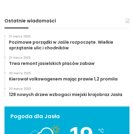
Ostatnie wiadomości
21 marca 2025
Pozimowe porządki w Jaśle rozpoczęte. Wielkie
sprzątanie ulic i chodników
21 marca 2025
Trwa remont jasielskich placów zabaw
20 marca 2025
Kierował volkswagenem mając prawie 1,2 promila
20 marca 2025
128 nowych drzew wzbogaci miejski krajobraz Jasła
Pogoda dla Jasła
℃