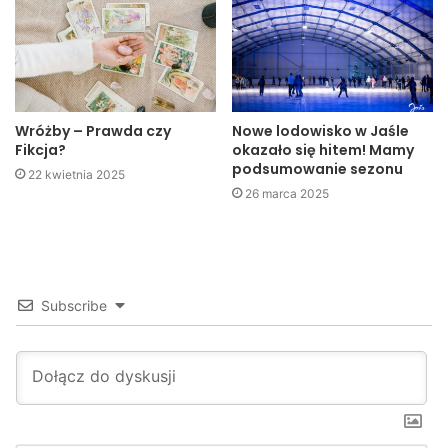
do 5 lat pozbawienia wolności.
Kuba Kowalczyk
Jaslonet.pl
Wróżby – Prawda czy
Nowe lodowisko w Jaśle
Fikcja?
okazało się hitem! Mamy
podsumowanie sezonu
22 kwietnia 2025
26 marca 2025
Subscribe