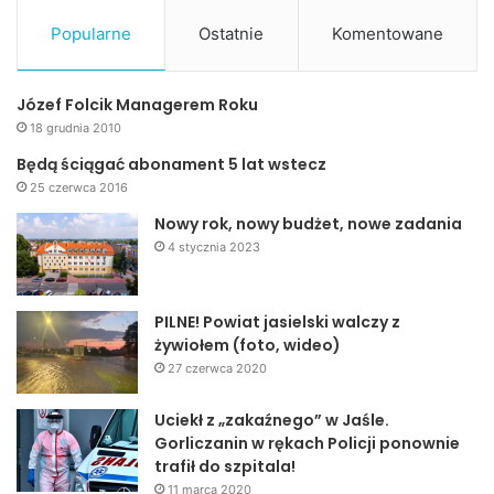
Popularne
Ostatnie
Komentowane
Józef Folcik Managerem Roku
18 grudnia 2010
Będą ściągać abonament 5 lat wstecz
25 czerwca 2016
Nowy rok, nowy budżet, nowe zadania
4 stycznia 2023
PILNE! Powiat jasielski walczy z
żywiołem (foto, wideo)
27 czerwca 2020
Uciekł z „zakaźnego” w Jaśle.
Gorliczanin w rękach Policji ponownie
trafił do szpitala!
11 marca 2020