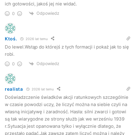
ich gotowości, jakoś jej nie widać.
Odpowiedz
0
Ktoś.
2026 lat temu
Do lewel.Wstąp do którejś z tych formacji i pokaż jak to się
robi.
Odpowiedz
0
realista
2026 lat temu
Doświadzczenie świadków akcji ratunkowych szczególnie
w czasie powodzi uczy, że liczyć można na siebie czyli na
własną inicjatywę i zaradność. Hasła: silni zwarci i gotowi
są tak wiarygodne ze strony służb jak we wrześniu 1939
r.Sytuacja jest opanowana tylko i wyłącznie dlatego, że
przestało padać.Jak zawsze zatem liczyć można i należy