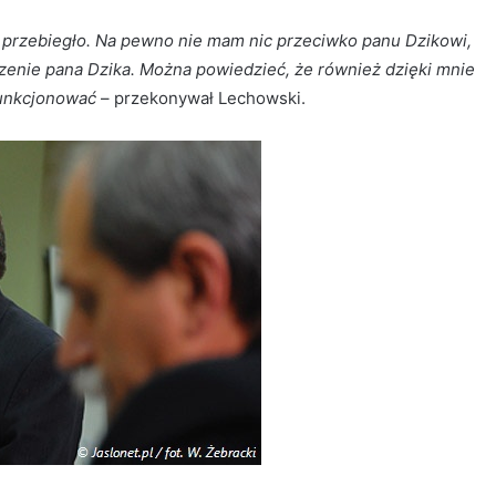
k przebiegło. Na pewno nie mam nic przeciwko panu Dzikowi,
zenie pana Dzika. Można powiedzieć, że również dzięki mnie
funkcjonować
– przekonywał Lechowski.