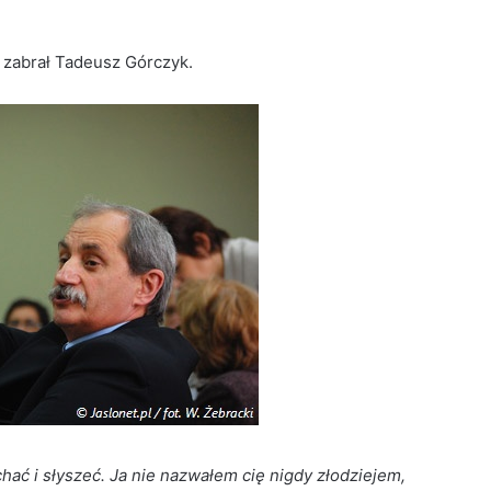
 zabrał Tadeusz Górczyk.
hać i słyszeć. Ja nie nazwałem cię nigdy złodziejem,