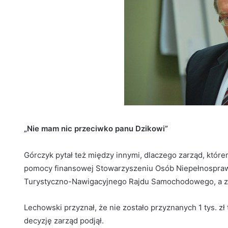
„Nie mam nic przeciwko panu Dzikowi”
Górczyk pytał też między innymi, dlaczego zarząd, któr
pomocy finansowej Stowarzyszeniu Osób Niepełnosprawn
Turystyczno-Nawigacyjnego Rajdu Samochodowego, a zn
Lechowski przyznał, że nie zostało przyznanych 1 tys. zł 
decyzję zarząd podjął.