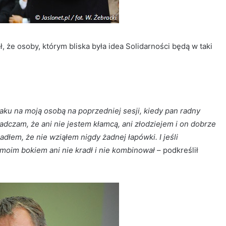
, że osoby, którym bliska była idea Solidarności będą w taki
ku na moją osobą na poprzedniej sesji, kiedy pan radny
adczam, że ani nie jestem kłamcą, ani złodziejem i on dobrze
adłem, że nie wziąłem nigdy żadnej łapówki. I jeśli
 moim bokiem ani nie kradł i nie kombinował
– podkreślił