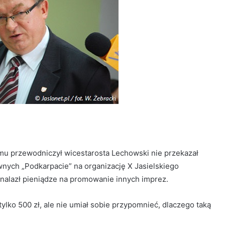
emu przewodniczył wicestarosta Lechowski nie przekazał
ych „Podkarpacie” na organizację X Jasielskiego
alazł pieniądze na promowanie innych imprez.
tylko 500 zł, ale nie umiał sobie przypomnieć, dlaczego taką