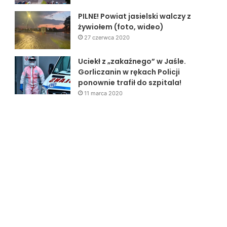
PILNE! Powiat jasielski walczy z
żywiołem (foto, wideo)
27 czerwca 2020
Uciekł z „zakaźnego” w Jaśle.
Gorliczanin w rękach Policji
ponownie trafił do szpitala!
11 marca 2020