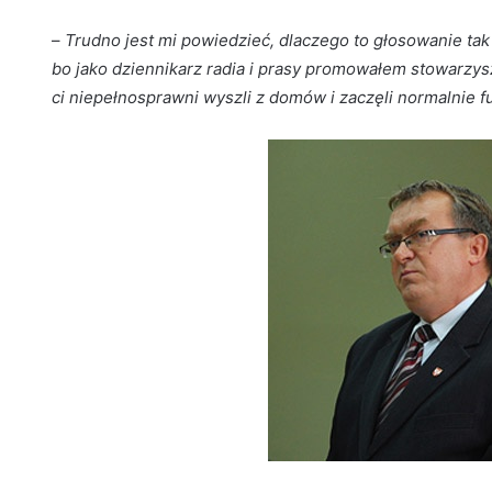
–
Trudno jest mi powiedzieć, dlaczego to głosowanie ta
bo jako dziennikarz radia i prasy promowałem stowarzys
ci niepełnosprawni wyszli z domów i zaczęli normalnie 