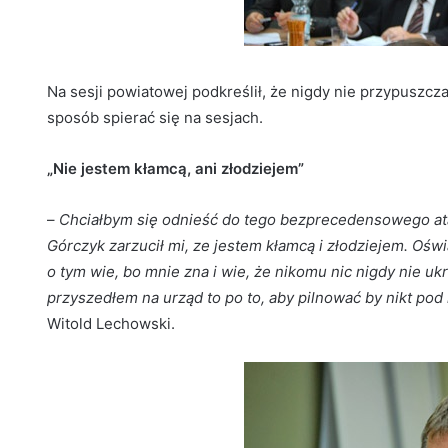
Na sesji powiatowej podkreślił, że nigdy nie przypuszczał
sposób spierać się na sesjach.
„Nie jestem kłamcą, ani złodziejem”
–
Chciałbym się odnieść do tego bezprecedensowego ata
Górczyk zarzucił mi, ze jestem kłamcą i złodziejem. Oświ
o tym wie, bo mnie zna i wie, że nikomu nic nigdy nie ukr
przyszedłem na urząd to po to, aby pilnować by nikt pod
Witold Lechowski.