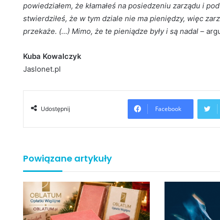
powiedziałem, że kłamałeś na posiedzeniu zarządu i podt
stwierdziłeś, że w tym dziale nie ma pieniędzy, więc zar
przekaże. (…) Mimo, że te pieniądze były i są nadal
– arg
Kuba Kowalczyk
Jaslonet.pl
Facebook
Udostępnij
Powiązane artykuły