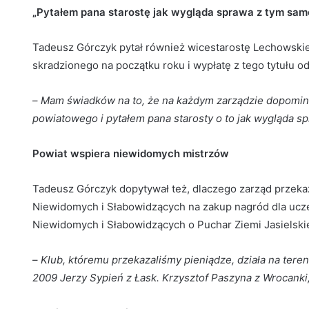
„Pytałem pana starostę jak wygląda sprawa z tym sa
Tadeusz Górczyk pytał również wicestarostę Lechowsk
skradzionego na początku roku i wypłatę z tego tytułu 
–
Mam świadków na to, że na każdym zarządzie dopomin
powiatowego i pytałem pana starosty o to jak wygląda 
Powiat wspiera niewidomych mistrzów
Tadeusz Górczyk dopytywał też, dlaczego zarząd przekaz
Niewidomych i Słabowidzących na zakup nagród dla ucz
Niewidomych i Słabowidzących o Puchar Ziemi Jasielskie
–
Klub, któremu przekazaliśmy pieniądze, działa na teren
2009 Jerzy Sypień z Łask. Krzysztof Paszyna z Wrocanki,