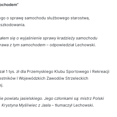
mochodem”
iego o sprawę samochodu służbowego starostwa,
odszkodowania.
ałem się o wyjaśnienie sprawy kradzieży samochodu
sprawa z tym samochodem
– odpowiedział Lechowski.
ał 1 tys. zł dla Przemyskiego Klubu Sportowego i Rekreacji
estników I Wojewódzkich Zawodów Strzeleckich
j.
ie powiatu jasielskiego. Jego członkami są: mistrz Polski
 Krystyna Myśliwiec z Jasła
– tłumaczył Lechowski.