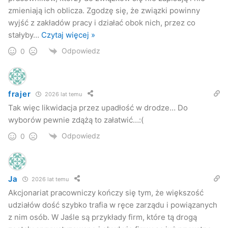
zmieniają ich oblicza. Zgodzę się, że związki powinny
wyjść z zakładów pracy i działać obok nich, przez co
stałyby
…
Czytaj więcej »
Odpowiedz
0
frajer
2026 lat temu
Tak więc likwidacja przez upadłość w drodze… Do
wyborów pewnie zdążą to załatwić…:(
Odpowiedz
0
Ja
2026 lat temu
Akcjonariat pracowniczy kończy się tym, że większość
udziałów dość szybko trafia w ręce zarządu i powiązanych
z nim osób. W Jaśle są przykłady firm, które tą drogą