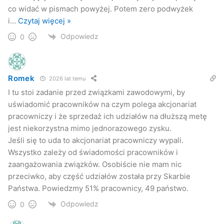
co widać w pismach powyżej. Potem zero podwyżek
i
…
Czytaj więcej »
Odpowiedz
0
Romek
2026 lat temu
I tu stoi zadanie przed związkami zawodowymi, by
uświadomić pracowników na czym polega akcjonariat
pracowniczy i że sprzedaż ich udziałów na dłuższą metę
jest niekorzystna mimo jednorazowego zysku.
Jeśli się to uda to akcjonariat pracowniczy wypali.
Wszystko zależy od świadomości pracowników i
zaangażowania związków. Osobiście nie mam nic
przeciwko, aby część udziałów została przy Skarbie
Państwa. Powiedzmy 51% pracownicy, 49 państwo.
Odpowiedz
0