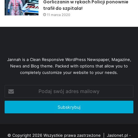
Gorliczanin w rękach Policji ponownie
trafił do szpitala!
11 marca 2020
Jannah is a Clean Responsive WordPress Newspaper, Magazine,
News and Blog theme. Packed with options that allow you to
completely customize your website to your needs.
Podaj
swój
adres
mailowy
© Copyright 2026 Wszystkie prawa zastrzeżone |
Jaslonet.pl -