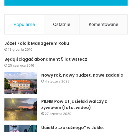
Popularne
Ostatnie
Komentowane
Józef Folcik Managerem Roku
18 grudnia 2010
Będą ściągać abonament 5 lat wstecz
25 czerwca 2016
Nowy rok, nowy budżet, nowe zadania
4 stycznia 2023
PILNE! Powiat jasielski walczy z
żywiołem (foto, wideo)
27 czerwca 2020
Uciekł z „zakaźnego” w Jaśle.