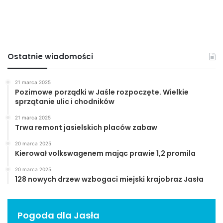
Ostatnie wiadomości
21 marca 2025
Pozimowe porządki w Jaśle rozpoczęte. Wielkie
sprzątanie ulic i chodników
21 marca 2025
Trwa remont jasielskich placów zabaw
20 marca 2025
Kierował volkswagenem mając prawie 1,2 promila
20 marca 2025
128 nowych drzew wzbogaci miejski krajobraz Jasła
Pogoda dla Jasła