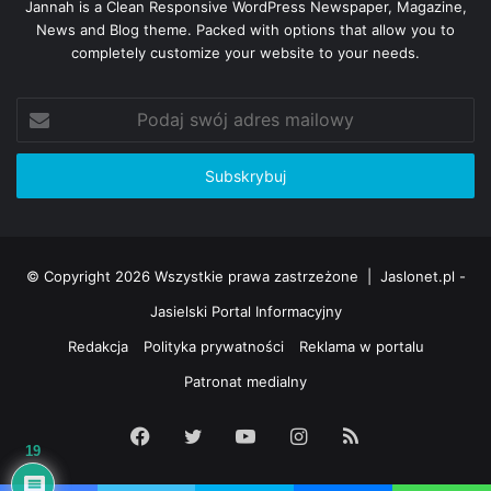
Jannah is a Clean Responsive WordPress Newspaper, Magazine,
News and Blog theme. Packed with options that allow you to
completely customize your website to your needs.
Podaj
swój
adres
mailowy
© Copyright 2026 Wszystkie prawa zastrzeżone |
Jaslonet.pl -
Jasielski Portal Informacyjny
Redakcja
Polityka prywatności
Reklama w portalu
Patronat medialny
Facebook
Twitter
YouTube
Instagram
RSS
19