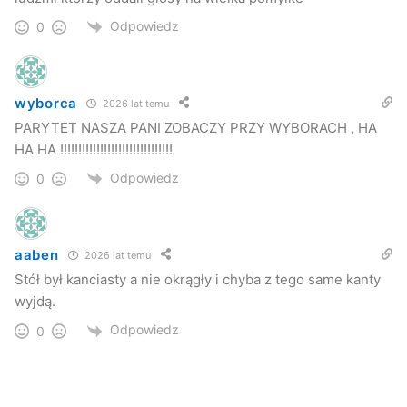
Odpowiedz
0
wyborca
2026 lat temu
PARYTET NASZA PANI ZOBACZY PRZY WYBORACH , HA
HA HA !!!!!!!!!!!!!!!!!!!!!!!!!!!!!!!
Odpowiedz
0
aaben
2026 lat temu
Stół był kanciasty a nie okrągły i chyba z tego same kanty
wyjdą.
Odpowiedz
0