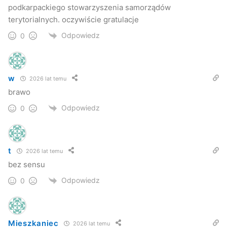
podkarpackiego stowarzyszenia samorządów
terytorialnych. oczywiście gratulacje
Odpowiedz
0
w
2026 lat temu
brawo
Odpowiedz
0
t
2026 lat temu
bez sensu
Odpowiedz
0
Mieszkaniec
2026 lat temu