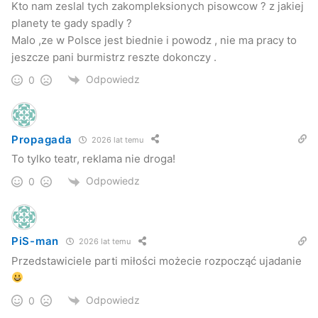
Kto nam zeslal tych zakompleksionych pisowcow ? z jakiej
planety te gady spadly ?
Malo ,ze w Polsce jest biednie i powodz , nie ma pracy to
jeszcze pani burmistrz reszte dokonczy .
Odpowiedz
0
Propagada
2026 lat temu
To tylko teatr, reklama nie droga!
Odpowiedz
0
PiS-man
2026 lat temu
Przedstawiciele parti miłości możecie rozpocząć ujadanie
Odpowiedz
0