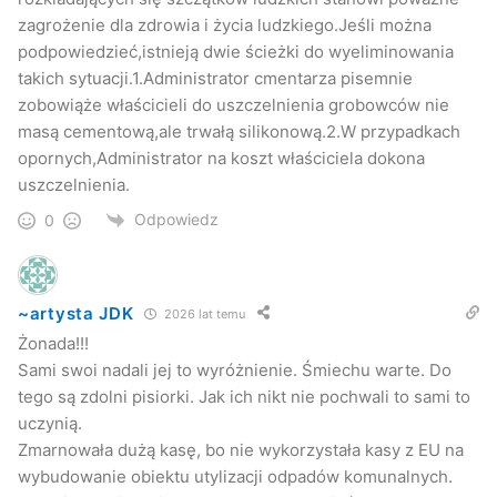
zagrożenie dla zdrowia i życia ludzkiego.Jeśli można
podpowiedzieć,istnieją dwie ścieżki do wyeliminowania
takich sytuacji.1.Administrator cmentarza pisemnie
zobowiąże właścicieli do uszczelnienia grobowców nie
masą cementową,ale trwałą silikonową.2.W przypadkach
opornych,Administrator na koszt właściciela dokona
uszczelnienia.
Odpowiedz
0
~artysta JDK
2026 lat temu
Żonada!!!
Sami swoi nadali jej to wyróżnienie. Śmiechu warte. Do
tego są zdolni pisiorki. Jak ich nikt nie pochwali to sami to
uczynią.
Zmarnowała dużą kasę, bo nie wykorzystała kasy z EU na
wybudowanie obiektu utylizacji odpadów komunalnych.