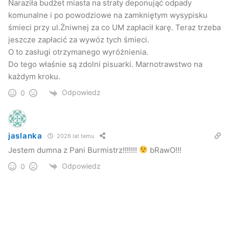
Naraziła budżet miasta na straty deponująć odpady
komunalne i po powodziowe na zamkniętym wysypisku
śmieci przy ul.Żniwnej za co UM zapłacił karę. Teraz trzeba
jeszcze zapłacić za wywóz tych śmieci.
O to zasługi otrzymanego wyróżnienia.
Do tego właśnie są zdolni pisuarki. Marnotrawstwo na
każdym kroku.
Odpowiedz
0
jaslanka
2026 lat temu
Jestem dumna z Pani Burmistrz!!!!!!!
bRawO!!!
Odpowiedz
0