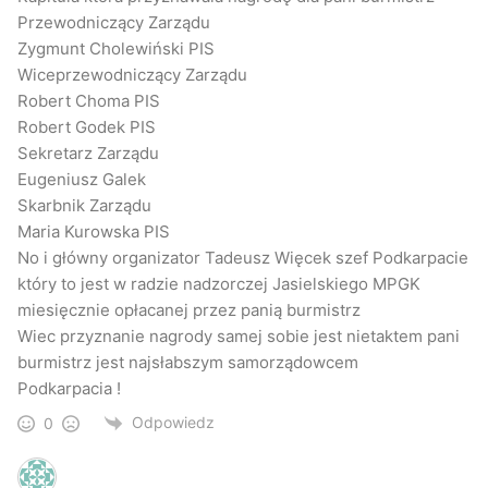
Przewodniczący Zarządu
Zygmunt Cholewiński PIS
Wiceprzewodniczący Zarządu
Robert Choma PIS
Robert Godek PIS
Sekretarz Zarządu
Eugeniusz Galek
Skarbnik Zarządu
Maria Kurowska PIS
No i główny organizator Tadeusz Więcek szef Podkarpacie
który to jest w radzie nadzorczej Jasielskiego MPGK
miesięcznie opłacanej przez panią burmistrz
Wiec przyznanie nagrody samej sobie jest nietaktem pani
burmistrz jest najsłabszym samorządowcem
Podkarpacia !
Odpowiedz
0