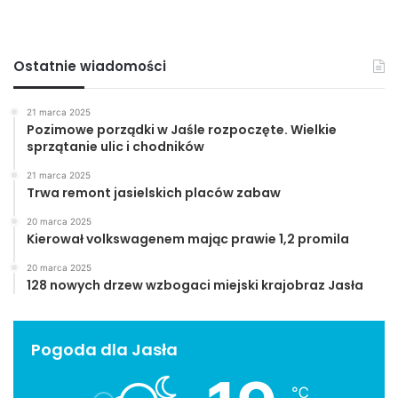
Ostatnie wiadomości
21 marca 2025
Pozimowe porządki w Jaśle rozpoczęte. Wielkie
sprzątanie ulic i chodników
21 marca 2025
Trwa remont jasielskich placów zabaw
20 marca 2025
Kierował volkswagenem mając prawie 1,2 promila
20 marca 2025
128 nowych drzew wzbogaci miejski krajobraz Jasła
Pogoda dla Jasła
℃