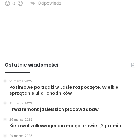
Odpowiedz
0
Ostatnie wiadomości
21 marca 2025
Pozimowe porządki w Jaśle rozpoczęte. Wielkie
sprzątanie ulic i chodników
21 marca 2025
Trwa remont jasielskich placów zabaw
20 marca 2025
Kierował volkswagenem mając prawie 1,2 promila
20 marca 2025