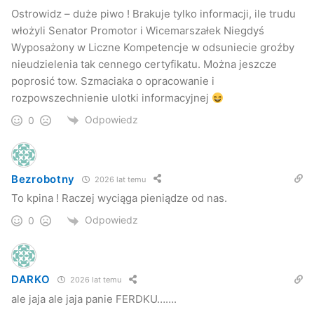
Ostrowidz – duże piwo ! Brakuje tylko informacji, ile trudu
włożyli Senator Promotor i Wicemarszałek Niegdyś
Wyposażony w Liczne Kompetencje w odsuniecie groźby
nieudzielenia tak cennego certyfikatu. Można jeszcze
poprosić tow. Szmaciaka o opracowanie i
rozpowszechnienie ulotki informacyjnej
Odpowiedz
0
Bezrobotny
2026 lat temu
To kpina ! Raczej wyciąga pieniądze od nas.
Odpowiedz
0
DARKO
2026 lat temu
ale jaja ale jaja panie FERDKU…….