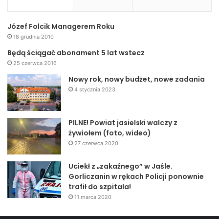
Józef Folcik Managerem Roku
18 grudnia 2010
Będą ściągać abonament 5 lat wstecz
25 czerwca 2016
Nowy rok, nowy budżet, nowe zadania
4 stycznia 2023
PILNE! Powiat jasielski walczy z
żywiołem (foto, wideo)
27 czerwca 2020
Uciekł z „zakaźnego” w Jaśle.
Gorliczanin w rękach Policji ponownie
trafił do szpitala!
11 marca 2020