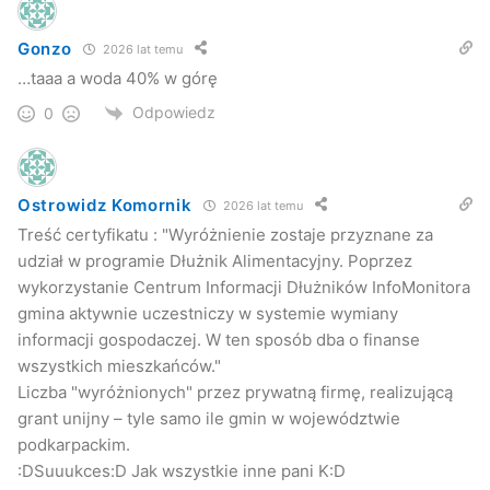
Gonzo
2026 lat temu
…taaa a woda 40% w górę
Odpowiedz
0
Ostrowidz Komornik
2026 lat temu
Treść certyfikatu : "Wyróżnienie zostaje przyznane za
udział w programie Dłużnik Alimentacyjny. Poprzez
wykorzystanie Centrum Informacji Dłużników InfoMonitora
gmina aktywnie uczestniczy w systemie wymiany
informacji gospodaczej. W ten sposób dba o finanse
wszystkich mieszkańców."
Liczba "wyróżnionych" przez prywatną firmę, realizującą
grant unijny – tyle samo ile gmin w województwie
podkarpackim.
:DSuuukces:D Jak wszystkie inne pani K:D