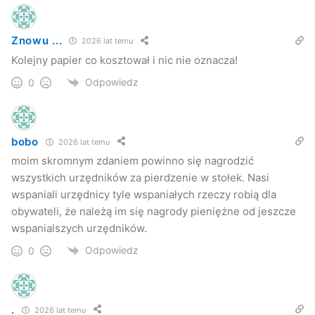
Znowu ...
2026 lat temu
Kolejny papier co kosztował i nic nie oznacza!
Odpowiedz
0
bobo
2026 lat temu
moim skromnym zdaniem powinno się nagrodzić
wszystkich urzędników za pierdzenie w stołek. Nasi
wspaniali urzędnicy tyle wspaniałych rzeczy robią dla
obywateli, że należą im się nagrody pieniężne od jeszcze
wspanialszych urzędników.
Odpowiedz
0
.
2026 lat temu