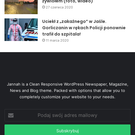
żywiołem (foto, wideo)
27 czerwca 2020
Uciekł z „zakaźnego” w Jaśle.
Gorliczanin w rękach Policji ponownie
trafił do szpitala!
11 marca 2020
Jannah is a Clean Responsive WordPress Newspaper, Magazine,
News and Blog theme. Packed with options that allow you to
completely customize your website to your needs.
Podaj
swój
adres
mailowy